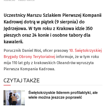
Uczestnicy Marszu Szlakiem Pierwszej Kompanii
Kadrowej dotrą w piątek (9 sierpnia) do
Jędrzejowa. W tym roku z Krakowa idzie 350
pieszych oraz 24 konie i osobne tabory dla
kawalerii.
Porucznik Daniel Woś, oficer prasowy
10. Świętokrzyskiej
Brygady Obrony Terytorialnej
informuje, że w tym roku
mija 110 lat gdy z krakowskich Oleandrów wyruszyła
Pierwsza Kompania Kadrowa.
CZYTAJ TAKŻE
Świętokrzyskie liderem profilaktyki, ale
wiele można jeszcze poprawić