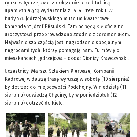
rynku w Jędrzejowie, a dokładnie przed tablicą
upamiętniającą wydarzenia z 1914 i 1915 roku. W
budynku jędrzejowskiego muzeum kwaterował
komendant Józef Piłsudski. Tam odbędą się oficjalne
uroczystości przeprowadzone zgodnie z ceremoniałem.
Najważniejszą częścią jest nagrodzenie specjalnymi
nagrodami tych, którzy pomagają nam. Tu mówię o
mieszkańcach Jędrzejowa – dodał Dionizy Krawczyński.
Uczestnicy Marszu Szlakiem Pierwszej Kompanii
Kadrowej w dalszą trasę wyruszą w sobotę (10 sierpnia)
by dotrzeć do miejscowości Podchojny. W niedzielę (11
sierpnia) odwiedzą Chęciny, by w poniedziałek (12
sierpnia) dotrzeć do Kielc.