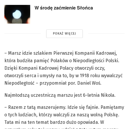
W środę zaćmienie Słońca
POKAŻ WIĘCEJ
– Marsz idzie szlakiem Pierwszej Kompanii Kadrowej,
która budziła pamięć Polaków o Niepodległości Polski.
Dzięki Kompani Kadrowej Polacy otworzyli oczy,
otworzyli serca i umysły na to, by w 1918 roku wywalczyć
Niepodległość – przypomniał por. Daniel Woś.
Najmłodszą uczestniczą marszu jest 6-letnia Nikola.
– Razem z tatą maszerujemy. Idzie się fajnie. Pamiętamy
o tych ludziach, którzy walczyli za naszą wolną Polskę.
Tata mi na ten temat bardzo dużo opowiada. W