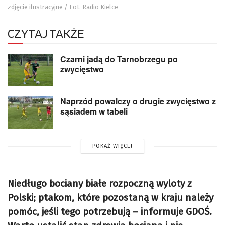
zdjęcie ilustracyjne / Fot. Radio Kielce
CZYTAJ TAKŻE
Czarni jadą do Tarnobrzegu po
zwycięstwo
Naprzód powalczy o drugie zwycięstwo z
sąsiadem w tabeli
POKAŻ WIĘCEJ
Niedługo bociany białe rozpoczną wyloty z
Polski; ptakom, które pozostaną w kraju należy
pomóc, jeśli tego potrzebują – informuje GDOŚ.