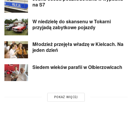
na S7
W niedzielę do skansenu w Tokarni
przyjadą zabytkowe pojazdy
Młodzież przejęła władzę w Kielcach. Na
jeden dzień
Siedem wieków parafii w Olbierzowicach
POKAŻ WIĘCEJ