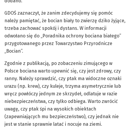
dodano.
GDOŚ zaznaczył, że zanim zdecydujemy się pomóc
należy pamiętać, że bocian biały to zwierzę dziko żyjące,
trzeba zachować spokój i dystans. W informacji
odwołano się do „Poradnika ochrony bociana białego”
przygotowanego przez Towarzystwo Przyrodnicze
„Bocian”.
Zgodnie z publikacją, po zobaczeniu zimującego w
Polsce bociana warto upewnić się, czy jest zdrowy, czy
ranny. Należy sprawdzić, czy ptak ma widoczne oznaki
urazu (np. krew), czy kuleje, trzyma asymetrycznie lub
wręcz powłóczy jednym ze skrzydeł, odlatuje w razie
niebezpieczeństwa, czy tylko odbiega. Warto zwrócić
uwagę, czy ptak śpi na wysokich obiektach
(zapewniających mu bezpieczeństwo), czy jednak nie
jest w stanie sprawnie latać i nocuje na ziemi.