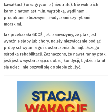
kawałkach) oraz gryzonie (nieotrute). Nie wolno ich
karmić natomiast m.in. wątróbką, wędlinami,
produktami zbożowymi, słodyczami czy rybami
morskimi.
Jak przekazała GDOŚ, jeśli zauważymy, że ptak jest
wyraźnie słaby lub chory, należy niezwłocznie podjąć
próbę schwytania go i dostarczenia do najbliższego
ośrodka rehabilitacji. Zaznaczono, że nawet ranny ptak,
jeśli jest w wystarczająco dobrej kondycji, będzie starał
się uciec i nie pozwoli się do siebie zbliżyć.