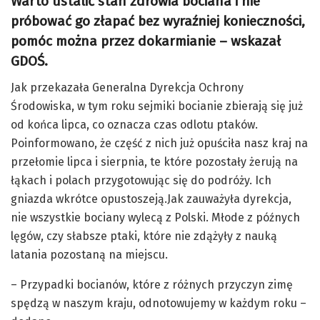
Warto ustalić stan zdrowia bociana i nie
próbować go złapać bez wyraźniej konieczności,
pomóc można przez dokarmianie – wskazał
GDOŚ.
Jak przekazała Generalna Dyrekcja Ochrony
Środowiska, w tym roku sejmiki bocianie zbierają się już
od końca lipca, co oznacza czas odlotu ptaków.
Poinformowano, że część z nich już opuściła nasz kraj na
przełomie lipca i sierpnia, te które pozostały żerują na
łąkach i polach przygotowując się do podróży. Ich
gniazda wkrótce opustoszeją.Jak zauważyła dyrekcja,
nie wszystkie bociany wylecą z Polski. Młode z późnych
lęgów, czy słabsze ptaki, które nie zdążyły z nauką
latania pozostaną na miejscu.
– Przypadki bocianów, które z różnych przyczyn zimę
spędzą w naszym kraju, odnotowujemy w każdym roku –