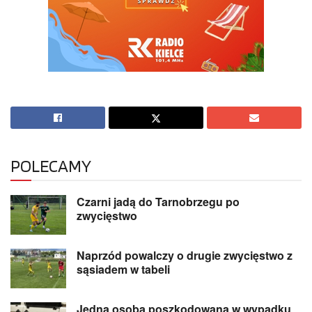
POLECAMY
Czarni jadą do Tarnobrzegu po
zwycięstwo
Naprzód powalczy o drugie zwycięstwo z
sąsiadem w tabeli
Jedna osoba poszkodowana w wypadku