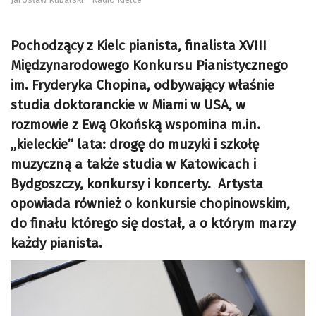
Pochodzący z Kielc pianista, finalista XVIII
Międzynarodowego Konkursu Pianistycznego
im. Fryderyka Chopina, odbywający właśnie
studia doktoranckie w Miami w USA, w
rozmowie z Ewą Okońską wspomina m.in.
„kieleckie” lata: drogę do muzyki i szkołę
muzyczną a także studia w Katowicach i
Bydgoszczy, konkursy i koncerty. Artysta
opowiada również o konkursie chopinowskim,
do finału którego się dostał, a o którym marzy
każdy pianista.