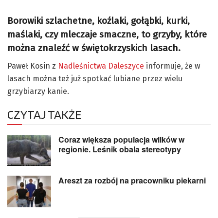
Borowiki szlachetne, koźlaki, gołąbki, kurki,
maślaki, czy mleczaje smaczne, to grzyby, które
można znaleźć w świętokrzyskich lasach.
Paweł Kosin z
Nadleśnictwa Daleszyce
informuje, że w
lasach można też już spotkać lubiane przez wielu
grzybiarzy kanie.
CZYTAJ TAKŻE
Coraz większa populacja wilków w
regionie. Leśnik obala stereotypy
Areszt za rozbój na pracowniku piekarni