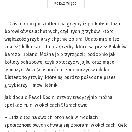
POKAŻ WIĘCEJ
– Dzisiaj rano poszedłem na grzyby i spotkałem dużo
borowików szlachetnych, czyli tych grzybów, które
większość grzybiarzy chętnie zbiera. Udało mi się też
znaleźć kilka kani. To też grzyby, które są przez Polaków
bardzo lubiane. Można je przyrządzić podobnie jak
kotlety schabowe, czyli obtoczyć w jajku oraz mące i
usmażyć. Wcześniej można je namoczyć w mleku.
Dlatego to grzyby, które są bardzo pożądane przez
grzybiarzy – mówi leśnik.
Jak dodaje Paweł Kosin, grzyby tradycyjnie można
spotkać m.in. w okolicach Starachowic.
– Ludzie też na swoich profilach w mediach
społecznościowych chwalą się zbiorami w okolicach Kielc