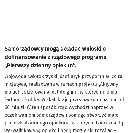
Samorządowcy mogą składać wnioski o
dofinansowanie z rządowego programu
„Pierwszy dzienny opiekun”.
Wojewoda świętokrzyski Józef Bryk przypomniał, że ta
inicjatywa, realizowana w ramach projektu
„
Aktywny
maluch”, skierowana jest do gmin, w których nie ma
żadnego żłobka. W skali kraju przeznaczono na ten cel
60 mln zł. W ten sposób rząd wychodzi naprzeciw
oczekiwaniom samorządów i pomaga stworzyć małe
placówki dziennego opiekuna, w których dzieci znajdą
wykwalifikowaną opiekę i będą mogły się rozwijać –