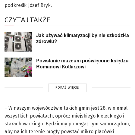
podkreślił Józef Bryk.
CZYTAJ TAKŻE
Jak używać klimatyzacji by nie szkodziła
zdrowiu?
Powstanie muzeum poświęcone księdzu
Romanowi Kotlarzowi
POKAŻ WIĘCEJ
– W naszym województwie takich gmin jest 28, w niemal
wszystkich powiatach, oprócz miejskiego kieleckiego i
starachowickiego. Będziemy pomagać tym samorządom,
aby na ich terenie mogły powstać mikro placówki