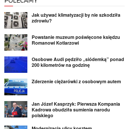
Jak używać klimatyzacji by nie szkodziła
zdrowiu?
Powstanie muzeum poświęcone księdzu
Romanowi Kotlarzowi
Osobowe Audi pędziło „siódemką” ponad
200 kilometrów na godzinę
Zderzenie ciężarówki z osobowym autem
Jan Józef Kasprzyk: Pierwsza Kompania
Kadrowa obudziła sumienia narodu
polskiego
Modernizacja ulicy kosztem