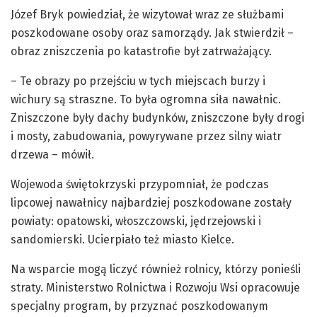
Józef Bryk powiedział, że wizytował wraz ze służbami
poszkodowane osoby oraz samorządy. Jak stwierdził –
obraz zniszczenia po katastrofie był zatrważający.
– Te obrazy po przejściu w tych miejscach burzy i
wichury są straszne. To była ogromna siła nawałnic.
Zniszczone były dachy budynków, zniszczone były drogi
i mosty, zabudowania, powyrywane przez silny wiatr
drzewa – mówił.
Wojewoda świętokrzyski przypomniał, że podczas
lipcowej nawałnicy najbardziej poszkodowane zostały
powiaty: opatowski, włoszczowski, jędrzejowski i
sandomierski. Ucierpiało też miasto Kielce.
Na wsparcie mogą liczyć również rolnicy, którzy ponieśli
straty. Ministerstwo Rolnictwa i Rozwoju Wsi opracowuje
specjalny program, by przyznać poszkodowanym