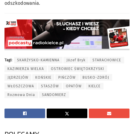
odszkodowania.
Tagi:
SKARŻYSKO-KAMIENNA
Józef Bryk
STARACHOWICE
KAZIMIERZA WIELKA
OSTROWIEC ŚWIĘTOKRZYSKI
JĘDRZEJÓW
KOŃSKIE
PIŃCZÓW
BUSKO-ZDRÓJ
WŁOSZCZOWA
STASZÓW
OPATÓW
KIELCE
Rozmowa Dnia
SANDOMIERZ
POLECAMY