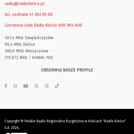
radio@radiokielce.pl
tel. centrala 41 363 05 00
Czerwona Linia Radia Kielce
600 904 600
101,4 MHz Świętokrzyskie
90,4 MHz Kielce
100,0 MHz Włoszczowa
215,072 MHz / KANAŁ 10D
OBSERWUJ NASZE PROFILE
Copyright © Polskie Radio Regionalna Rozgłośnia w Kielcach "Radio Kielce"
S.A. 2026.