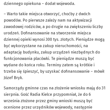
dziennego opiekuna – dodał wojewoda.
– Warto takie miejsca otworzyć, choćby z dwóch
powodów. Po pierwsze zależy nam na aktywizacji
zawodowej rodziców, a po drugie na zwiększeniu liczby
urodzeń. Dofinansowanie na stworzenie miejsca
dziennej opieki wynosi 300 tys. złotych. Pieniądze mogą
być wykorzystane na zakup nieruchomości, na
adaptację budynku, zakup urządzeń niezbędnych do
funkcjonowania placówki. Te pieniądze muszą być
wydane do końca roku. Terminy zatem są krótkie i
trzeba się śpieszyć, by uzyskać dofinansowanie – mówił
Józef Bryk.
Samorządy gminne czas na złożenie wniosku mają do 31
sierpnia. Gość Radia Kielce przypomniał, że do 6
września złożone przez gminy wnioski muszą być
ocenione przez urzędników wojewody, następnie