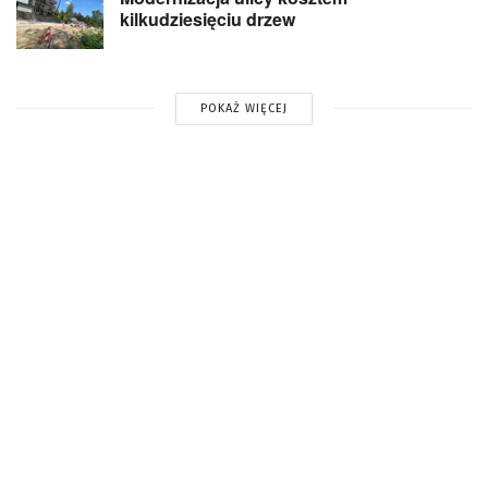
kilkudziesięciu drzew
POKAŻ WIĘCEJ