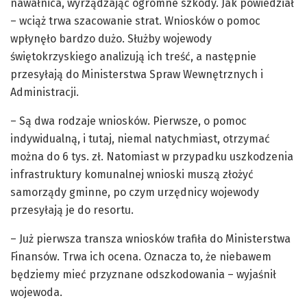
nawałnica, wyrządzając ogromne szkody. Jak powiedział
– wciąż trwa szacowanie strat. Wniosków o pomoc
wpłynęło bardzo dużo. Służby wojewody
świętokrzyskiego analizują ich treść, a następnie
przesyłają do Ministerstwa Spraw Wewnętrznych i
Administracji.
– Są dwa rodzaje wniosków. Pierwsze, o pomoc
indywidualną, i tutaj, niemal natychmiast, otrzymać
można do 6 tys. zł. Natomiast w przypadku uszkodzenia
infrastruktury komunalnej wnioski muszą złożyć
samorządy gminne, po czym urzędnicy wojewody
przesyłają je do resortu.
– Już pierwsza transza wniosków trafiła do Ministerstwa
Finansów. Trwa ich ocena. Oznacza to, że niebawem
będziemy mieć przyznane odszkodowania – wyjaśnił
wojewoda.