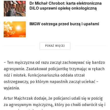
Dr Michał Chrobot: karta elektroniczna
DiLO usprawni opiekę onkologiczną
IMGW ostrzega przed burzą i upałami
POKAŻ WIĘCEJ
– Ten mężczyzna od razu zaczął zachowywać się bardzo
agresywnie. Zaatakował policjantkę trzymając w rękach
nóż i młotek. Funkcjonariuszka oddała strzał
ostrzegawczy, po którym napastnik zaczął uciekać –
wyjaśnia.
Artur Majchrzak dodaje, że policjanci udali się w pościg
za agresywnym mężczyzną, który po chwili odwrócił się i