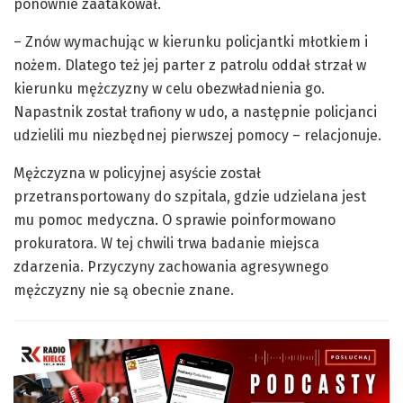
ponownie zaatakował.
– Znów wymachując w kierunku policjantki młotkiem i
nożem. Dlatego też jej parter z patrolu oddał strzał w
kierunku mężczyzny w celu obezwładnienia go.
Napastnik został trafiony w udo, a następnie policjanci
udzielili mu niezbędnej pierwszej pomocy – relacjonuje.
Mężczyzna w policyjnej asyście został
przetransportowany do szpitala, gdzie udzielana jest
mu pomoc medyczna. O sprawie poinformowano
prokuratora. W tej chwili trwa badanie miejsca
zdarzenia. Przyczyny zachowania agresywnego
mężczyzny nie są obecnie znane.