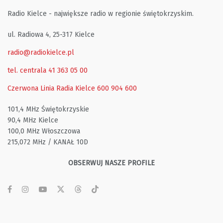
Radio Kielce - największe radio w regionie świętokrzyskim.
ul. Radiowa 4, 25-317 Kielce
radio@radiokielce.pl
tel. centrala 41 363 05 00
Czerwona Linia Radia Kielce
600 904 600
101,4 MHz Świętokrzyskie
90,4 MHz Kielce
100,0 MHz Włoszczowa
215,072 MHz / KANAŁ 10D
OBSERWUJ NASZE PROFILE