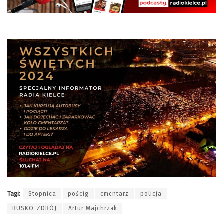
Tagi:
Stopnica
pościg
cmentarz
policja
BUSKO-ZDRÓJ
Artur Majchrzak