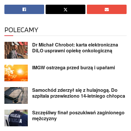
POLECAMY
Dr Michał Chrobot: karta elektroniczna
DiLO usprawni opiekę onkologiczną
IMGW ostrzega przed burzą i upałami
Samochód zderzył się z hulajnogą. Do
szpitala przewieziono 14-letniego chłopca
Szczęśliwy finał poszukiwań zaginionego
mężczyzny