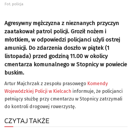
Fot. policja
Agresywny mężczyzna z nieznanych przyczyn
zaatakował patrol policji. Groził nożem i
młotkiem, w odpowiedzi policjanci użyli ostrej
amunicji. Do zdarzenia doszło w piątek (1
listopada) przed godziną 11.00 w okolicy
cmentarza komunalnego w Stopnicy w powiecie
buskim.
Artur Majchrzak z zespołu prasowego
Komendy
Wojewódzkiej Policji w Kielcach
informuje, że policjanci
pełniący służbę przy cmentarzu w Stopnicy zatrzymali
do kontroli drogowej rowerzystę.
CZYTAJ TAKŻE