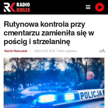
Rutynowa kontrola przy
cmentarzu zamieniła się w
pościg i strzelaninę
A
1 min. czytania
A
Marcin Marszałek
2024-11-01 12:39