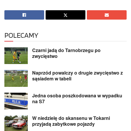
POLECAMY
Czarni jadą do Tarnobrzegu po
zwycięstwo
Naprzód powalczy o drugie zwycięstwo z
sąsiadem w tabeli
Jedna osoba poszkodowana w wypadku
na S7
W niedzielę do skansenu w Tokarni
przyjadą zabytkowe pojazdy