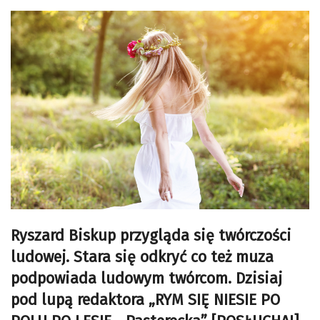
Ryszard Biskup przygląda się twórczości
ludowej. Stara się odkryć co też muza
podpowiada ludowym twórcom. Dzisiaj
pod lupą redaktora „RYM SIĘ NIESIE PO