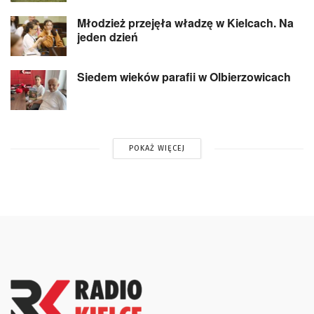
Młodzież przejęła władzę w Kielcach. Na
jeden dzień
Siedem wieków parafii w Olbierzowicach
POKAŻ WIĘCEJ