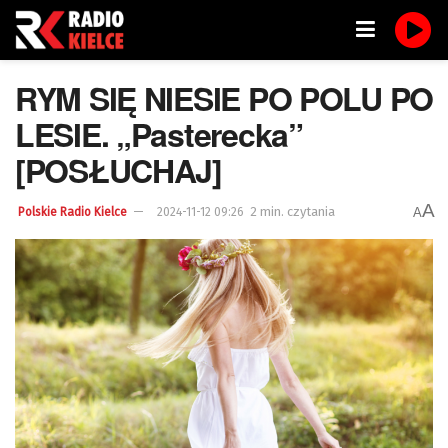
RYM SIĘ NIESIE PO POLU PO
LESIE. „Pasterecka”
[POSŁUCHAJ]
A
2 min. czytania
A
Polskie Radio Kielce
2024-11-12 09:26