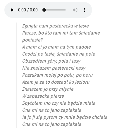
Zginęła nam pasterecka w lesie
Płacze, bo kto tam mi tam śniadanie
poniesie?
A mam ci jo mam na tym padole
Chodzi po lesie, śniadanie na pole
Obszedłem góry, pola i lasy
Nie znalazem pasterecki nasy
Poszukam mojej po polu, po boru
Azem ja za to doszedł ku jezioru
Znalazem jo przy młynie
W zapasecke pierze
Spytołem ino czy nie będzie miała
Óna mi na to jeno zapłakala
Ja jo ji się pytom cy mnie będzie chciała
Óna mi na to jeno zapłakała