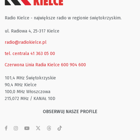
Radio Kielce - największe radio w regionie świętokrzyskim.
ul. Radiowa 4, 25-317 Kielce
radio@radiokielce.pl
tel. centrala 41 363 05 00
Czerwona Linia Radia Kielce
600 904 600
101,4 MHz Świętokrzyskie
90,4 MHz Kielce
100,0 MHz Włoszczowa
215,072 MHz / KANAŁ 10D
OBSERWUJ NASZE PROFILE