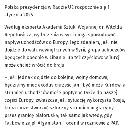
Polska prezydencja w Radzie UE rozpocznie się 1
stycznia 2025 r.
Według eksperta Akademii Sztuki Wojennej dr. Witolda
Repetowicza, wydarzenia w Syrii mogą spowodować
napływ uchodźców do Europy. Jego zdaniem, jeśli nie
dojdzie do walk wewnętrznych w Syrii, grupa uchodźców
będących obecnie w Libanie lub też częściowo w Turcji
może chcieć wrócić do kraju.
– Jeśli jednak dojdzie do kolejnej wojny domowej,
będziemy mieć exodus chrześcijan i być może Kurdów, a
strumień uchodźców może popłynąć także do naszej
części Europy, zwłaszcza jeśli sytuację wykorzysta Rosja,
która może stworzyć sztuczny strumień migracyjny
przez granicę białoruską, tak samo jak wtedy, gdy
Talibowie zajęli Afganistan – ocenił w rozmowie z PAP.