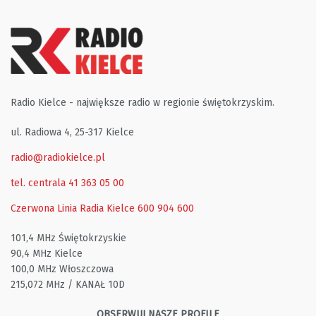
Radio Kielce - największe radio w regionie świętokrzyskim.
ul. Radiowa 4, 25-317 Kielce
radio@radiokielce.pl
tel. centrala 41 363 05 00
Czerwona Linia Radia Kielce
600 904 600
101,4 MHz Świętokrzyskie
90,4 MHz Kielce
100,0 MHz Włoszczowa
215,072 MHz / KANAŁ 10D
OBSERWUJ NASZE PROFILE