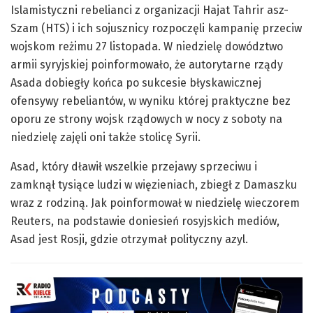
Islamistyczni rebelianci z organizacji Hajat Tahrir asz-
Szam (HTS) i ich sojusznicy rozpoczęli kampanię przeciw
wojskom reżimu 27 listopada. W niedzielę dowództwo
armii syryjskiej poinformowało, że autorytarne rządy
Asada dobiegły końca po sukcesie błyskawicznej
ofensywy rebeliantów, w wyniku której praktyczne bez
oporu ze strony wojsk rządowych w nocy z soboty na
niedzielę zajęli oni także stolicę Syrii.
Asad, który dławił wszelkie przejawy sprzeciwu i
zamknął tysiące ludzi w więzieniach, zbiegł z Damaszku
wraz z rodziną. Jak poinformował w niedzielę wieczorem
Reuters, na podstawie doniesień rosyjskich mediów,
Asad jest Rosji, gdzie otrzymał polityczny azyl.