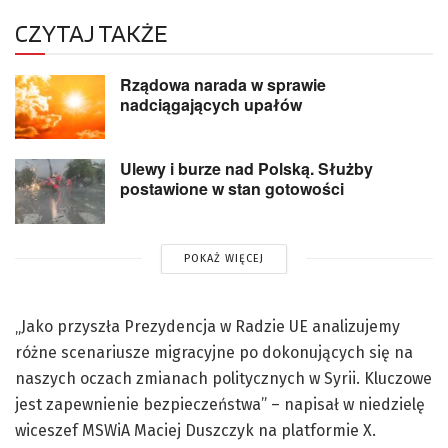
CZYTAJ TAKŻE
Rządowa narada w sprawie
nadciągających upałów
Ulewy i burze nad Polską. Służby
postawione w stan gotowości
POKAŻ WIĘCEJ
„Jako przyszła Prezydencja w Radzie UE analizujemy
różne scenariusze migracyjne po dokonujących się na
naszych oczach zmianach politycznych w Syrii. Kluczowe
jest zapewnienie bezpieczeństwa” – napisał w niedzielę
wiceszef MSWiA Maciej Duszczyk na platformie X.