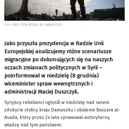
Fot. PAP/EPA/BILAL AL HAMMOUD
Jako przyszła prezydencja w Radzie Unii
Europejskiej analizujemy różne scenariusze
migracyjne po dokonujących się na naszych
oczach zmianach politycznych w Syrii –
poinformował w niedzielę (8 grudnia)
wiceminister spraw wewnętrznych i
administracji Maciej Duszczyk.
Syryjscy rebelianci ogłosili w niedzielę nad ranem
zdobycie stolicy kraju Damaszku i obalenie Baszara al-
Asada, który przez 24 lata sprawował autorytarną
władzę nad tym państwem.