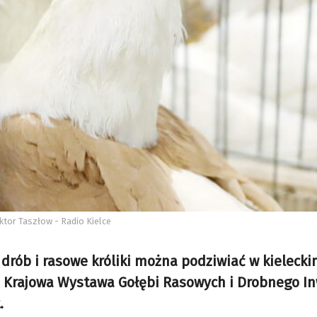
ktor Taszłow - Radio Kielce
 drób i rasowe króliki można podziwiać w kieleck
 Krajowa Wystawa Gołębi Rasowych i Drobnego In
.