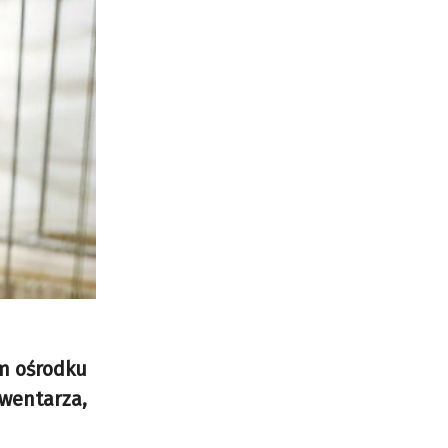
im ośrodku
wentarza,