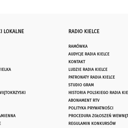
I LOKALNE
RADIO KIELCE
RAMÓWKA
AUDYCJE RADIA KIELCE
KONTAKT
IELKA
LUDZIE RADIA KIELCE
PATRONATY RADIA KIELCE
STUDIO GRAM
WIĘTOKRZYSKI
HISTORIA POLSKIEGO RADIA KIE
ABONAMENT RTV
POLITYKA PRYWATNOŚCI
AMIENNA
PROCEDURA ZGŁOSZEŃ WEWNĘ
E
REGULAMIN KONKURSÓW