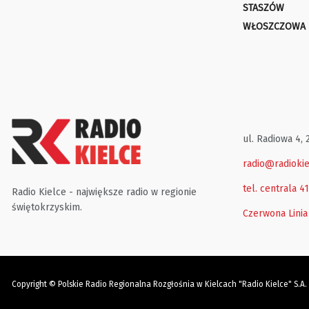
STASZÓW
WŁOSZCZOWA
ul. Radiowa 4, 
radio@radiokie
tel. centrala 4
Radio Kielce - największe radio w regionie
świętokrzyskim.
Czerwona Linia
Copyright © Polskie Radio Regionalna Rozgłośnia w Kielcach "Radio Kielce" S.A.