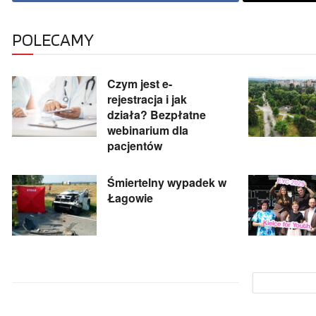
POLECAMY
Czym jest e-
rejestracja i jak
działa? Bezpłatne
webinarium dla
pacjentów
Śmiertelny wypadek w
Łagowie