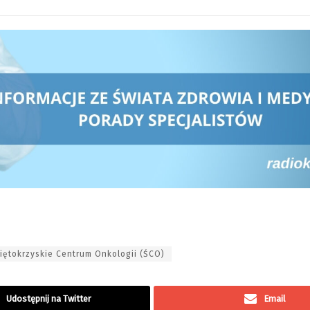
iętokrzyskie Centrum Onkologii (ŚCO)
Udostępnij na Twitter
Email