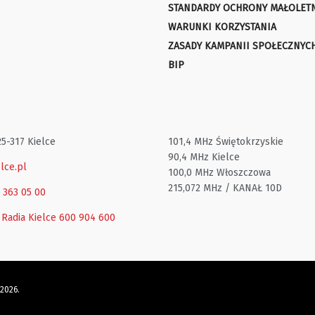
STANDARDY OCHRONY MAŁOLET
WARUNKI KORZYSTANIA
ZASADY KAMPANII SPOŁECZNYC
BIP
25-317 Kielce
101,4 MHz Świętokrzyskie
90,4 MHz Kielce
lce.pl
100,0 MHz Włoszczowa
215,072 MHz / KANAŁ 10D
1 363 05 00
 Radia Kielce
600 904 600
 2026.