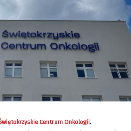
Świętokrzyskie Centrum Onkologii
.