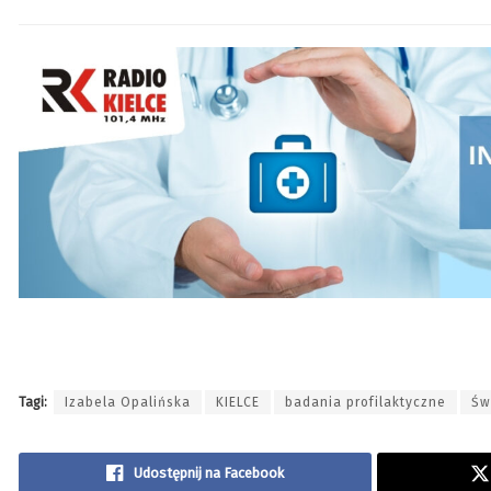
Tagi:
Izabela Opalińska
KIELCE
badania profilaktyczne
Św
Udostępnij na Facebook