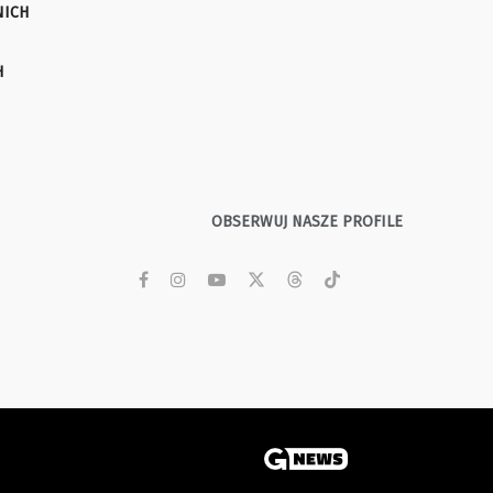
NICH
H
OBSERWUJ NASZE PROFILE