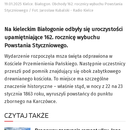
19.01.2025 Kielce. Białogon. Obchody 162. rocznicy wybuchu Powstania
Styczniowego / Fot. Jarosław Kubalski - Radio Kielce
Na kieleckim Białogonie odbyły się uroczystości
upamiętniające 162. rocznicę wybuchu
Powstania Styczniowego.
Wydarzenie rozpoczęła msza święta odprawiona w
Kościele Przemienienia Pańskiego. Następnie uczestnicy
przeszli pod pomnik znajdujący się obok zabytkowego
drewnianego kościoła. To miejsce ma szczególne
znaczenie historyczne – właśnie stąd, w nocy z 22 na 23
stycznia 1863 roku, wyruszyli powstańcy do punktu
zbornego na Karczówce.
CZYTAJ TAKŻE