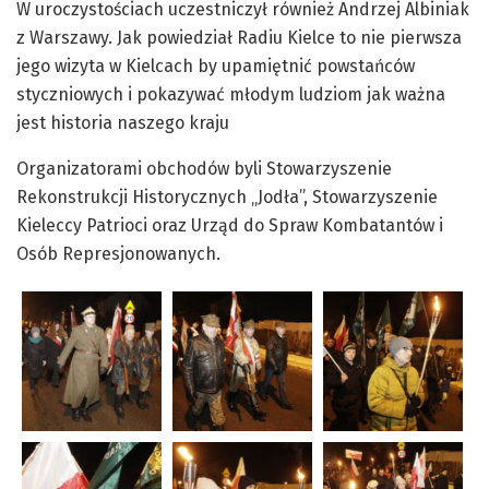
W uroczystościach uczestniczył również Andrzej Albiniak
z Warszawy. Jak powiedział Radiu Kielce to nie pierwsza
jego wizyta w Kielcach by upamiętnić powstańców
styczniowych i pokazywać młodym ludziom jak ważna
jest historia naszego kraju
Organizatorami obchodów byli Stowarzyszenie
Rekonstrukcji Historycznych „Jodła”, Stowarzyszenie
Kieleccy Patrioci oraz Urząd do Spraw Kombatantów i
Osób Represjonowanych.