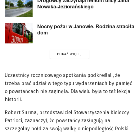
Drogowcy zaczynają remont ulicy Jana
Nowaka-Jeziorańskiego
Nocny pożar w Janowie. Rodzina straciła
dom
POKAŻ WIĘCEJ
Uczestnicy rocznicowego spotkania podkreślali, że
trzeba brać udział w tego typu wydarzeniach by pamięć
o powstańcach nie zaginęła. Dla wielu była to też lekcja
historii.
Robert Surma, przedstawiciel Stowarzyszenia Kieleccy
Patrioci, zaznaczył, że powstańcy zasługują na
szczególny hołd za swoją walkę o niepodległość Polski.