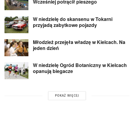
Wcześniej potrącił pieszego
W niedzielę do skansenu w Tokarni
przyjadą zabytkowe pojazdy
Młodzież przejęła władzę w Kielcach. Na
jeden dzień
W niedzielę Ogród Botaniczny w Kielcach
opanują biegacze
POKAŻ WIĘCEJ