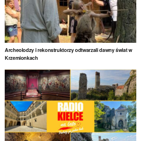
Archeolodzy i rekonstruktorzy odtwarzali dawny świat w
Krzemionkach