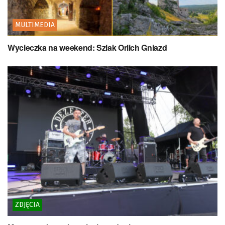
MULTIMEDIA
Wycieczka na weekend: Szlak Orlich Gniazd
ZDJĘCIA