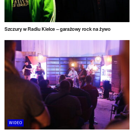
Szczury w Radiu Kielce – garażowy rock na żywo
WIDEO