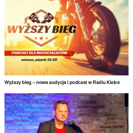
Wyższy bieg – nowa audycja i podcast w Radiu Kielce