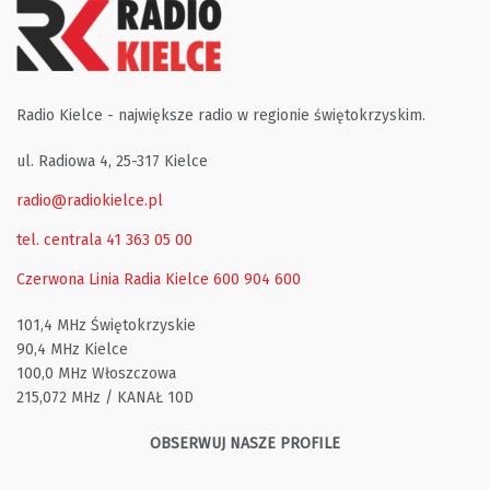
Radio Kielce - największe radio w regionie świętokrzyskim.
ul. Radiowa 4, 25-317 Kielce
radio@radiokielce.pl
tel. centrala 41 363 05 00
Czerwona Linia Radia Kielce
600 904 600
101,4 MHz Świętokrzyskie
90,4 MHz Kielce
100,0 MHz Włoszczowa
215,072 MHz / KANAŁ 10D
OBSERWUJ NASZE PROFILE