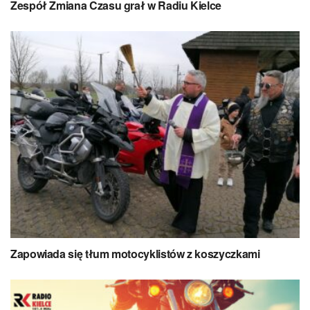
Zespół Zmiana Czasu grał w Radiu Kielce
Zapowiada się tłum motocyklistów z koszyczkami