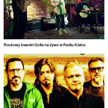
Rockowy kwartet Sofia na żywo w Radiu Kielce