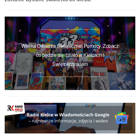
Wielka Orkiestra Świątecznej Pomocy. Zobacz
co będzie się działo w Kielcach i
Świętokrzyskiem