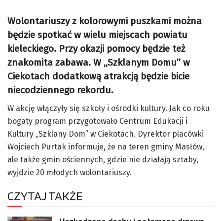
Wolontariuszy z kolorowymi puszkami można
będzie spotkać w wielu miejscach powiatu
kieleckiego. Przy okazji pomocy będzie też
znakomita zabawa. W „Szklanym Domu” w
Ciekotach dodatkową atrakcją będzie bicie
niecodziennego rekordu.
W akcję włączyły się szkoły i ośrodki kultury. Jak co roku
bogaty program przygotowało Centrum Edukacji i
Kultury „Szklany Dom” w Ciekotach. Dyrektor placówki
Wojciech Purtak informuje, że na teren gminy Masłów,
ale także gmin ościennych, gdzie nie działają sztaby,
wyjdzie 20 młodych wolontariuszy.
CZYTAJ TAKŻE