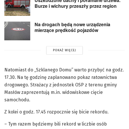
Uszkodzone dachy i połamane drzewa.
Burze i wichury przeszły przez region
Na drogach będą nowe urządzenia
mierzące prędkość pojazdów
POKAŻ WIĘCEJ
Natomiast do „Szklanego Domu” warto przybyć na godz.
17.30. Na tę godzinę zaplanowano pokaz ratownictwa
drogowego. Strażacy z jednostek OSP z terenu gminy
Masłów zaprezentują m.in. widowiskowe cięcie
samochodu.
Z kolei o godz. 17.45 rozpocznie się bicie rekordu.
– Tym razem będziemy bili rekord w liczbie osób