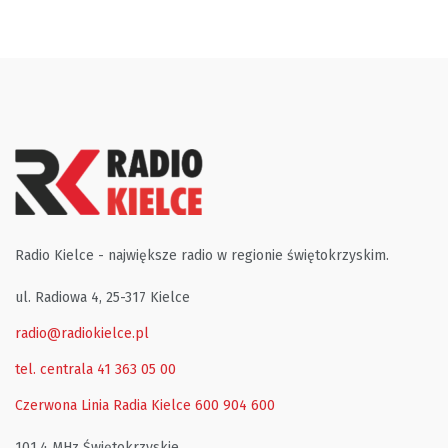
Radio Kielce - największe radio w regionie świętokrzyskim.
ul. Radiowa 4, 25-317 Kielce
radio@radiokielce.pl
tel. centrala 41 363 05 00
Czerwona Linia Radia Kielce
600 904 600
101,4 MHz Świętokrzyskie