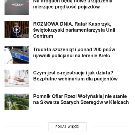
Na drogach będą nowe urządzenia
mierzące prędkość pojazdów
ROZMOWA DNIA. Rafał Kasprzyk,
świętokrzyski parlamentarzysta Unii
Centrum
Truchła szczeniąt i ponad 200 psów
ujawnili policjanci na terenie Kielc
Czym jest e-rejestracja i jak działa?
Bezpłatne webinarium dla pacjentów
Pomnik Ofiar Rzezi Wołyńskiej nie stanie
na Skwerze Szarych Szeregów w Kielcach
POKAŻ WIĘCEJ