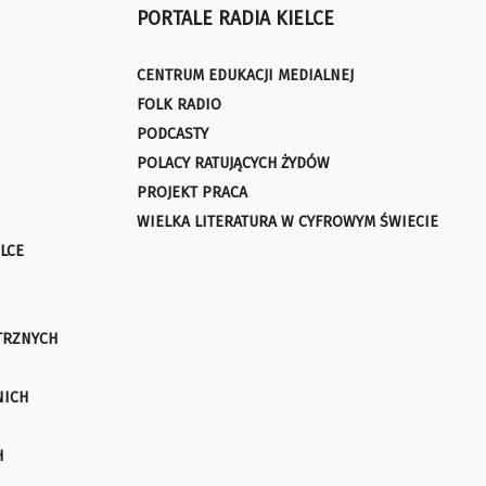
PORTALE RADIA KIELCE
CENTRUM EDUKACJI MEDIALNEJ
FOLK RADIO
PODCASTY
POLACY RATUJĄCYCH ŻYDÓW
PROJEKT PRACA
WIELKA LITERATURA W CYFROWYM ŚWIECIE
LCE
TRZNYCH
NICH
H