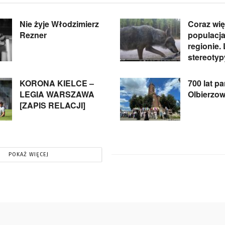
Nie żyje Włodzimierz
Coraz wi
Rezner
populacja
regionie.
stereotyp
KORONA KIELCE –
700 lat pa
LEGIA WARSZAWA
Olbierzo
[ZAPIS RELACJI]
POKAŻ WIĘCEJ