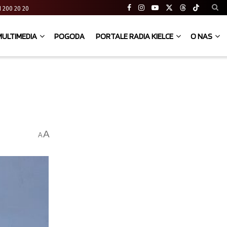
 41 200 20 20
MULTIMEDIA
POGODA
PORTALE RADIA KIELCE
O NAS
A
A