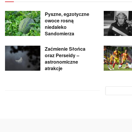
Pyszne, egzotyczne
owoce rosną
niedaleko
Sandomierza
Zaćmienie Słońca
oraz Perseidy –
astronomiczne
atrakcje