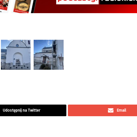
Udostępnij na Twitter
Email