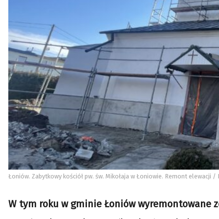
Łoniów. Zabytkowy kościół pw. św. Mikołaja w Łoniowie. Remont elewacji / 
W tym roku w gminie Łoniów wyremontowane zo