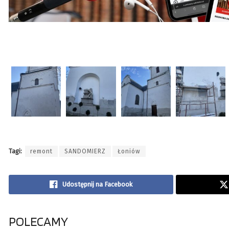
Tagi:
remont
SANDOMIERZ
Łoniów
Udostępnij na Facebook
POLECAMY