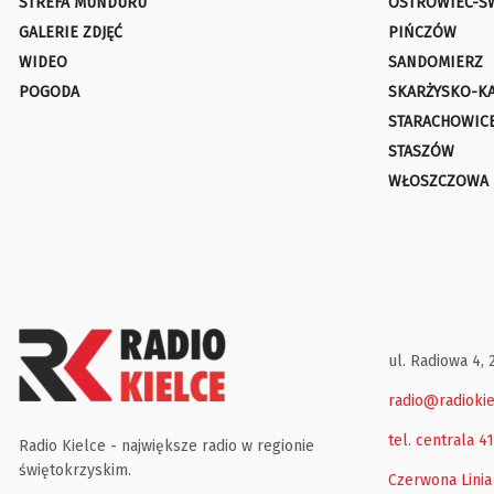
STREFA MUNDURU
OSTROWIEC-Ś
GALERIE ZDJĘĆ
PIŃCZÓW
WIDEO
SANDOMIERZ
POGODA
SKARŻYSKO-K
STARACHOWIC
STASZÓW
WŁOSZCZOWA
ul. Radiowa 4, 
radio@radiokie
tel. centrala 4
Radio Kielce - największe radio w regionie
świętokrzyskim.
Czerwona Linia