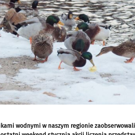
nikami wodnymi w naszym regionie zaobserwowali
ostatni weekend stycznia akcji liczenia przedstaw