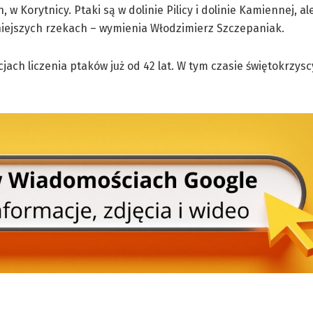
 w Korytnicy. Ptaki są w dolinie Pilicy i dolinie Kamiennej, a
niejszych rzekach – wymienia Włodzimierz Szczepaniak.
ach liczenia ptaków już od 42 lat. W tym czasie świętokrzysc