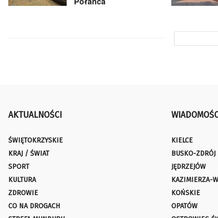
Połańca
AKTUALNOŚCI
WIADOMOŚC
ŚWIĘTOKRZYSKIE
KIELCE
KRAJ / ŚWIAT
BUSKO-ZDRÓJ
SPORT
JĘDRZEJÓW
KULTURA
KAZIMIERZA-W
ZDROWIE
KOŃSKIE
CO NA DROGACH
OPATÓW