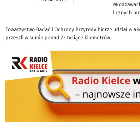
POKAŻ WIĘCEJ
Młodzawach,
licznych m
Towarzystwo Badań i Ochrony Przyrody bierze udział w akcj
przeszli w sumie ponad 23 tysiące kilometrów.