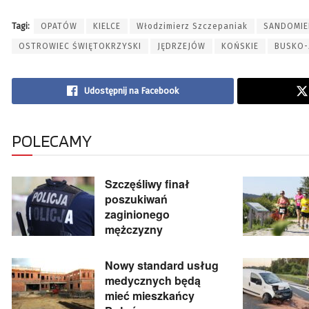
Tagi:
OPATÓW
KIELCE
Włodzimierz Szczepaniak
SANDOMIE
OSTROWIEC ŚWIĘTOKRZYSKI
JĘDRZEJÓW
KOŃSKIE
BUSKO-
Udostępnij na Facebook
POLECAMY
Szczęśliwy finał
poszukiwań
zaginionego
mężczyzny
Nowy standard usług
medycznych będą
mieć mieszkańcy