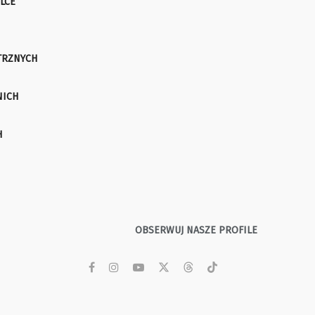
LCE
TRZNYCH
NICH
H
OBSERWUJ NASZE PROFILE