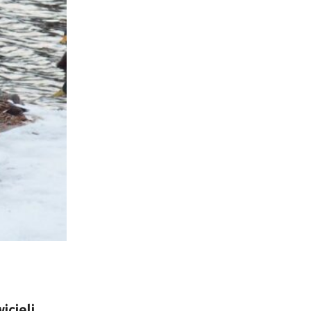
icieli