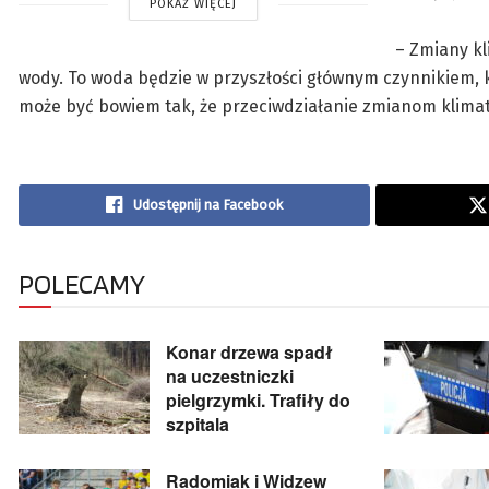
POKAŻ WIĘCEJ
– Zmiany kl
wody. To woda będzie w przyszłości głównym czynnikiem, k
może być bowiem tak, że przeciwdziałanie zmianom klimatu
Udostępnij na Facebook
POLECAMY
Konar drzewa spadł
na uczestniczki
pielgrzymki. Trafiły do
szpitala
Radomiak i Widzew