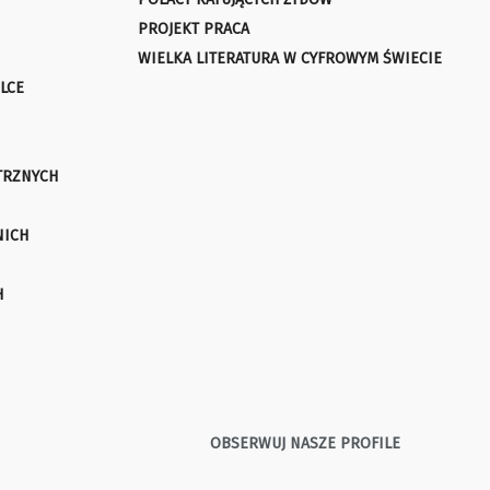
PROJEKT PRACA
WIELKA LITERATURA W CYFROWYM ŚWIECIE
LCE
TRZNYCH
NICH
H
OBSERWUJ NASZE PROFILE