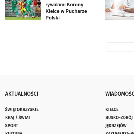
rywalami Korony
Kielce w Pucharze
Polski
AKTUALNOŚCI
WIADOMOŚC
ŚWIĘTOKRZYSKIE
KIELCE
KRAJ / ŚWIAT
BUSKO-ZDRÓJ
SPORT
JĘDRZEJÓW
KULTURA
KAZIMIERZA-W