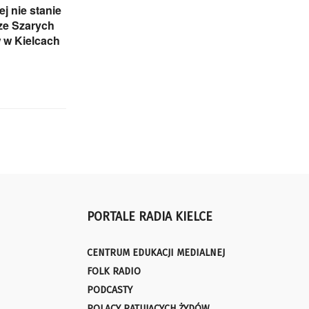
j nie stanie
ze Szarych
 w Kielcach
PORTALE RADIA KIELCE
CENTRUM EDUKACJI MEDIALNEJ
FOLK RADIO
PODCASTY
POLACY RATUJĄCYCH ŻYDÓW