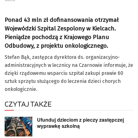
Ponad 43 mln zł dofinansowania otrzymał
Wojewódzki Szpital Zespolony w Kielcach.
Pieniądze pochodzą z Krajowego Planu
Odbudowy, z projektu onkologicznego.
Stefan Bąk, zastępca dyrektora ds. organizacyjno-
administracyjnych w lecznicy na Czarnowie informuje, że
dzięki rządowemu wsparciu szpital zakupi prawie 60
sztuk sprzętu służącego do leczenia dzieci chorych
onkologicznie.
CZYTAJ TAKŻE
Ufunduj dzieciom z pieczy zastępczej
wyprawkę szkolną