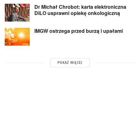
Dr Michał Chrobot: karta elektroniczna
DiLO usprawni opiekę onkologiczną
IMGW ostrzega przed burzą i upałami
POKAŻ WIĘCEJ