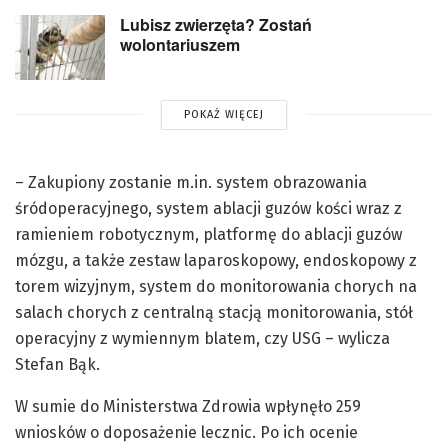
Lubisz zwierzęta? Zostań
wolontariuszem
POKAŻ WIĘCEJ
– Zakupiony zostanie m.in. system obrazowania
śródoperacyjnego, system ablacji guzów kości wraz z
ramieniem robotycznym, platformę do ablacji guzów
mózgu, a także zestaw laparoskopowy, endoskopowy z
torem wizyjnym, system do monitorowania chorych na
salach chorych z centralną stacją monitorowania, stół
operacyjny z wymiennym blatem, czy USG – wylicza
Stefan Bąk.
W sumie do Ministerstwa Zdrowia wpłynęło 259
wniosków o doposażenie lecznic. Po ich ocenie