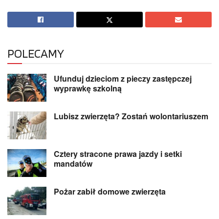
POLECAMY
Ufunduj dzieciom z pieczy zastępczej
wyprawkę szkolną
Lubisz zwierzęta? Zostań wolontariuszem
Cztery stracone prawa jazdy i setki
mandatów
Pożar zabił domowe zwierzęta