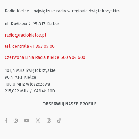
Radio Kielce - największe radio w regionie świętokrzyskim.
ul. Radiowa 4, 25-317 Kielce
radio@radiokielce.pl
tel. centrala 41 363 05 00
Czerwona Linia Radia Kielce
600 904 600
101,4 MHz Świętokrzyskie
90,4 MHz Kielce
100,0 MHz Włoszczowa
215,072 MHz / KANAŁ 10D
OBSERWUJ NASZE PROFILE