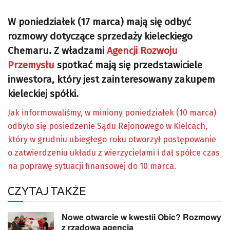
W poniedziałek (17 marca) mają się odbyć
rozmowy dotyczące sprzedaży kieleckiego
Chemaru. Z władzami
Agencji Rozwoju
Przemysłu
spotkać mają się przedstawiciele
inwestora, który jest zainteresowany zakupem
kieleckiej spółki.
Jak informowaliśmy, w miniony poniedziałek (10 marca)
odbyło się posiedzenie Sądu Rejonowego w Kielcach,
który w grudniu ubiegłego roku otworzył postępowanie
o zatwierdzeniu układu z wierzycielami i dał spółce czas
na poprawę sytuacji finansowej do 10 marca.
CZYTAJ TAKŻE
Nowe otwarcie w kwestii Obic? Rozmowy
z rządową agencją