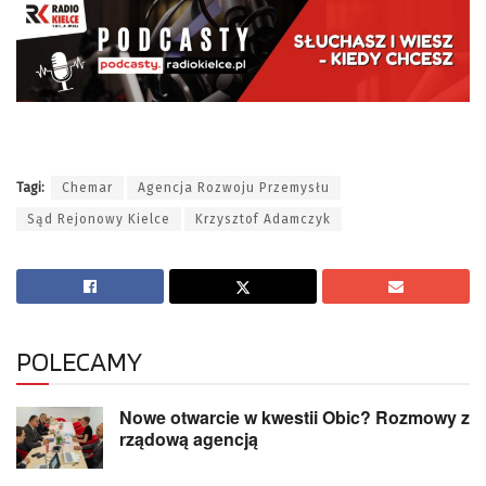
Tagi:
Chemar
Agencja Rozwoju Przemysłu
Sąd Rejonowy Kielce
Krzysztof Adamczyk
POLECAMY
Nowe otwarcie w kwestii Obic? Rozmowy z
rządową agencją