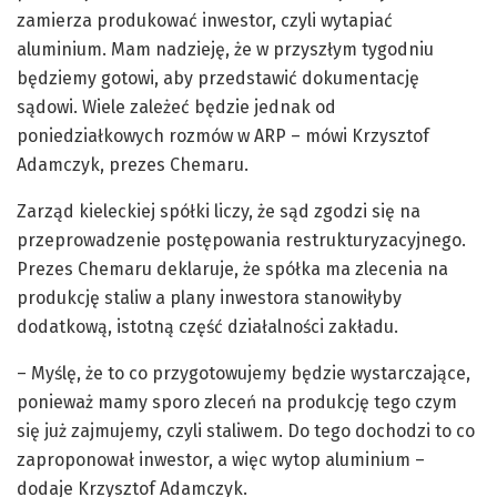
zamierza produkować inwestor, czyli wytapiać
aluminium. Mam nadzieję, że w przyszłym tygodniu
będziemy gotowi, aby przedstawić dokumentację
sądowi. Wiele zależeć będzie jednak od
poniedziałkowych rozmów w ARP – mówi Krzysztof
Adamczyk, prezes Chemaru.
Zarząd kieleckiej spółki liczy, że sąd zgodzi się na
przeprowadzenie postępowania restrukturyzacyjnego.
Prezes Chemaru deklaruje, że spółka ma zlecenia na
produkcję staliw a plany inwestora stanowiłyby
dodatkową, istotną część działalności zakładu.
– Myślę, że to co przygotowujemy będzie wystarczające,
ponieważ mamy sporo zleceń na produkcję tego czym
się już zajmujemy, czyli staliwem. Do tego dochodzi to co
zaproponował inwestor, a więc wytop aluminium –
dodaje Krzysztof Adamczyk.