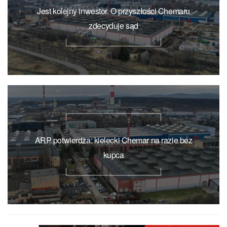
Jest kolejny inwestor. O przyszłości Chemaru
zdecyduje sąd
ARP potwierdza: kielecki Chemar na razie bez
kupca