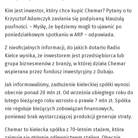
Kim jest inwestor, który chce kupić Chemar? Pytany o to
Krzysztof Adamczyk zasłania się podpisaną klauzulą
poufności. – Myślę, że będziemy mogli to ujawnić po
poniedziałkowym spotkaniu w ARP – odpowiada.
Z nieoficjalnych informacji, do jakich dotarło Radio
Kielce wynika, że inwestorem jest przedsiębiorca lub
grupa biznesmenów z branży, w której działa Chemar
wspierana przez fundusz inwestycyjny z Dubaju.
Jak informowaliśmy, zadłużenie kieleckiej spółki wynosi
obecnie ponad 20 mln zł. Od września ubiegłego roku do
lutego bieżącego roku wzrosło o prawie 7 mln zł. Spółka
nie reguluje bieżących zobowiązań finansowych,
ponieważ brak wystarczającej produkcji generuje straty.
Chemar to kielecka spółka z 70-letnim stażem, która
zajmuje się głównie odlewnictwem staliwa. Obecnie