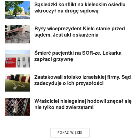
Sąsiedzki konflikt na kieleckim osiedlu
wkroczył na drogę sądową
Były wiceprezydent Kielc stanie przed
sądem. Jest akt oskarżenia
Śmierć pacjentki na SOR-ze. Lekarka
zapłaci grzywnę
Zaatakowali stoisko izraelskiej firmy. Sąd
zadecyduje o ich przyszłości
Właściciel nielegalnej hodowli znęcał się
nie tylko nad zwierzętami
POKAŻ WIĘCEJ