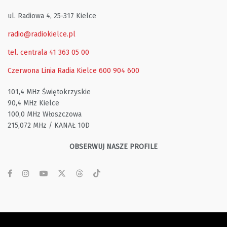
ul. Radiowa 4, 25-317 Kielce
radio@radiokielce.pl
tel. centrala 41 363 05 00
Czerwona Linia Radia Kielce
600 904 600
101,4 MHz Świętokrzyskie
90,4 MHz Kielce
100,0 MHz Włoszczowa
215,072 MHz / KANAŁ 10D
OBSERWUJ NASZE PROFILE