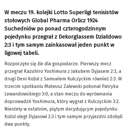
W meczu 19. kolejki Lotto Superligi tenisistów
stołowych Global Pharma Orlicz 1924
Suchedniów po ponad czterogodzinnym
pojedynku przegrał z Dekorglassem Działdowo
2:3 i tym samym zainkasował jeden punkt w
ligowej tabeli.
Rozpoczęło się źle dla gospodarze. Pierwszy mecz
przegrał Kazuhiro Yoshimura z Jakubem Dyjasem 2:3, a
drugi Deni Kožul z Samuelem Kulczyckim również 2:3. W
trzecim spotkaniu Mateusz Zalewski pokonał Patryka
Lewandowskiego 3:0, a stan meczu do wyrównania
doprowadził Yoshimura, który wygrał z Kulczyckim 3:2.
Niestety w ostatnim, piątym decydującym pojedynku
Kožul uległ Dyjasowi 2:3 i tym samym przyjezdni zdobyli
dwa punkty.