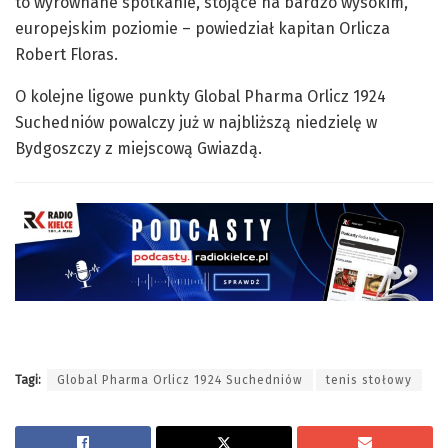
to wyrównane spotkanie, stojące na bardzo wysokim,
europejskim poziomie – powiedział kapitan Orlicza
Robert Floras.
O kolejne ligowe punkty Global Pharma Orlicz 1924
Suchedniów powalczy już w najbliższą niedzielę w
Bydgoszczy z miejscową Gwiazdą.
Tagi:
Global Pharma Orlicz 1924 Suchedniów
tenis stołowy