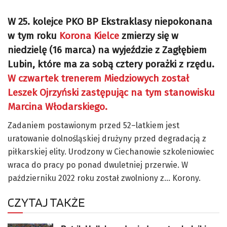
W 25. kolejce PKO BP Ekstraklasy niepokonana
w tym roku
Korona Kielce
zmierzy się w
niedzielę (16 marca) na wyjeździe z Zagłębiem
Lubin, które ma za sobą cztery porażki z rzędu.
W czwartek trenerem Miedziowych został
Leszek Ojrzyński zastępując na tym stanowisku
Marcina Włodarskiego.
Zadaniem postawionym przed 52–latkiem jest
uratowanie dolnośląskiej drużyny przed degradacją z
piłkarskiej elity. Urodzony w Ciechanowie szkoleniowiec
wraca do pracy po ponad dwuletniej przerwie. W
październiku 2022 roku został zwolniony z… Korony.
CZYTAJ TAKŻE