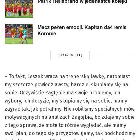
Patrik Hellebrand w jedenastce kolejki
Mecz pełen emocji. Kapitan dał remis
Koronie
POKAŻ WIĘCEJ
– To fakt, Leszek wraca na trenerską ławkę, natomiast
my szczerze powiedziawszy, bardziej skupiamy się na
sobie. Oczywiście Zagłębie ma swoje problemy, ich
wybory, ich decyzje, my skupiamy się na sobie, mamy
zagrać tak, jak potrafimy. Nie robiliśmy specjalnych mów
motywacyjnych na analizach Zagłębia, bo zdajemy sobie
z tego sprawę, że może to różnie wyglądać, ale mamy
swój plan, do tego się przygotowujemy, tak podchodzimy