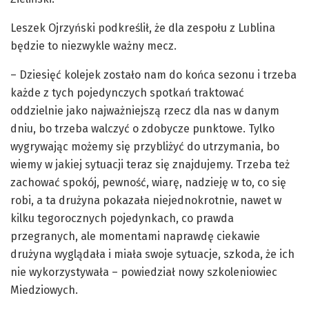
Leszek Ojrzyński podkreślił, że dla zespołu z Lublina
będzie to niezwykle ważny mecz.
– Dziesięć kolejek zostało nam do końca sezonu i trzeba
każde z tych pojedynczych spotkań traktować
oddzielnie jako najważniejszą rzecz dla nas w danym
dniu, bo trzeba walczyć o zdobycze punktowe. Tylko
wygrywając możemy się przybliżyć do utrzymania, bo
wiemy w jakiej sytuacji teraz się znajdujemy. Trzeba też
zachować spokój, pewność, wiarę, nadzieję w to, co się
robi, a ta drużyna pokazała niejednokrotnie, nawet w
kilku tegorocznych pojedynkach, co prawda
przegranych, ale momentami naprawdę ciekawie
drużyna wyglądała i miała swoje sytuacje, szkoda, że ich
nie wykorzystywała – powiedział nowy szkoleniowiec
Miedziowych.