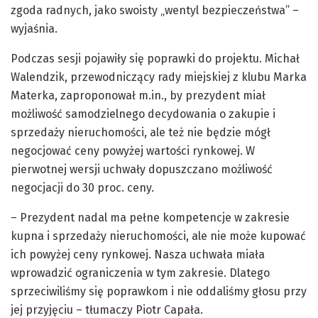
zgoda radnych, jako swoisty „wentyl bezpieczeństwa” –
wyjaśnia.
Podczas sesji pojawiły się poprawki do projektu. Michał
Walendzik, przewodniczący rady miejskiej z klubu Marka
Materka, zaproponował m.in., by prezydent miał
możliwość samodzielnego decydowania o zakupie i
sprzedaży nieruchomości, ale też nie będzie mógł
negocjować ceny powyżej wartości rynkowej. W
pierwotnej wersji uchwały dopuszczano możliwość
negocjacji do 30 proc. ceny.
– Prezydent nadal ma pełne kompetencje w zakresie
kupna i sprzedaży nieruchomości, ale nie może kupować
ich powyżej ceny rynkowej. Nasza uchwała miała
wprowadzić ograniczenia w tym zakresie. Dlatego
sprzeciwiliśmy się poprawkom i nie oddaliśmy głosu przy
jej przyjęciu – tłumaczy Piotr Capała.