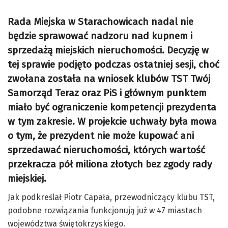
Rada Miejska w Starachowicach nadal nie
będzie sprawować nadzoru nad kupnem i
sprzedażą miejskich nieruchomości. Decyzję w
tej sprawie podjęto podczas ostatniej sesji, choć
zwołana została na wniosek klubów TST Twój
Samorząd Teraz oraz PiS i głównym punktem
miało być ograniczenie kompetencji prezydenta
w tym zakresie. W projekcie uchwały była mowa
o tym, że prezydent nie może kupować ani
sprzedawać nieruchomości, których wartość
przekracza pół miliona złotych bez zgody rady
miejskiej.
Jak podkreślał Piotr Capała, przewodniczący klubu TST,
podobne rozwiązania funkcjonują już w 47 miastach
województwa świętokrzyskiego.