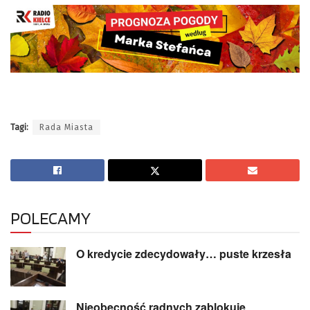
Tagi:
Rada Miasta
POLECAMY
O kredycie zdecydowały… puste krzesła
Nieobecność radnych zablokuje