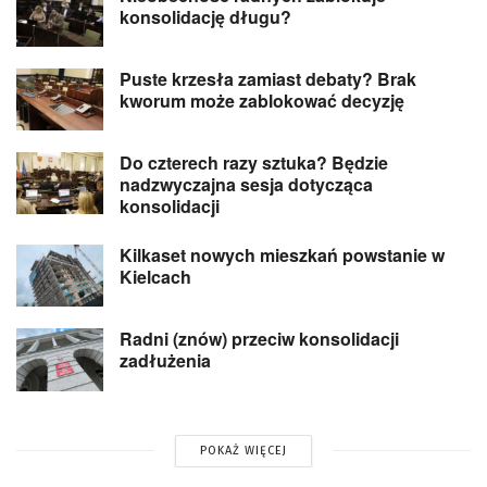
konsolidację długu?
Puste krzesła zamiast debaty? Brak
kworum może zablokować decyzję
Do czterech razy sztuka? Będzie
nadzwyczajna sesja dotycząca
konsolidacji
Kilkaset nowych mieszkań powstanie w
Kielcach
Radni (znów) przeciw konsolidacji
zadłużenia
POKAŻ WIĘCEJ