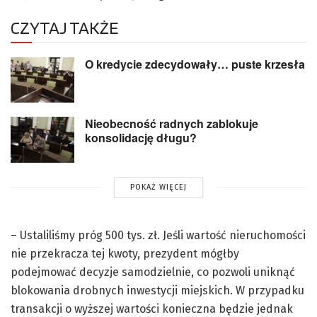
CZYTAJ TAKŻE
O kredycie zdecydowały… puste krzesła
Nieobecność radnych zablokuje
konsolidację długu?
POKAŻ WIĘCEJ
– Ustaliliśmy próg 500 tys. zł. Jeśli wartość nieruchomości
nie przekracza tej kwoty, prezydent mógłby
podejmować decyzje samodzielnie, co pozwoli uniknąć
blokowania drobnych inwestycji miejskich. W przypadku
transakcji o wyższej wartości konieczna będzie jednak