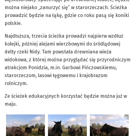
można niejako „zanurzyć się” w starorzeczach. Ścieżka
prowadzić będzie na łąkę, gdzie co roku pasą się koniki
polskie.
Najdłuższa, trzecia ścieżka prowadzi najpierw wzdłuż
kolejki, później alejami wierzbowymi do śródlądowej
delty rzeki Nidy. Tam powstała drewniana wieża
widokowa, z której można przyglądać się przyrodniczym
atrakcjom Ponidzia, m.in. Garbowi Pińczowskiemu,
starorzeczom, lasowi łęgowemu i krajobrazom
rolniczym.
Ze ścieżek edukacyjnych korzystać będzie można już w
maju.