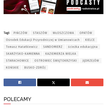
Tagi:
PIŃCZÓW
STASZÓW
WŁOSZCZOWA
OPATÓW
Ośrodek Edukacji Przyrodniczej w Umianowicach
KIELCE
Tomasz Hałatkiewicz
SANDOMIERZ
ścieżka edukacyjna
SKARŻYSKO-KAMIENNA
KAZIEMIERZA WIELKA
STARACHOWICE
OSTROWIEC ŚWIĘTOKRZYSKI
JĘDRZEJÓW
KOŃSKIE
BUSKO-ZDRÓJ
POLECAMY