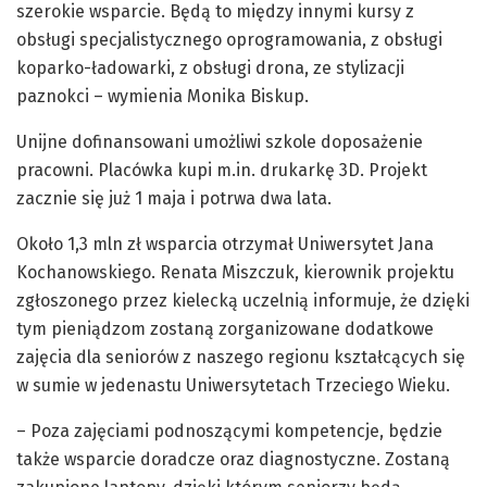
szerokie wsparcie. Będą to między innymi kursy z
obsługi specjalistycznego oprogramowania, z obsługi
koparko-ładowarki, z obsługi drona, ze stylizacji
paznokci – wymienia Monika Biskup.
Unijne dofinansowani umożliwi szkole doposażenie
pracowni. Placówka kupi m.in. drukarkę 3D. Projekt
zacznie się już 1 maja i potrwa dwa lata.
Około 1,3 mln zł wsparcia otrzymał Uniwersytet Jana
Kochanowskiego. Renata Miszczuk, kierownik projektu
zgłoszonego przez kielecką uczelnią informuje, że dzięki
tym pieniądzom zostaną zorganizowane dodatkowe
zajęcia dla seniorów z naszego regionu kształcących się
w sumie w jedenastu Uniwersytetach Trzeciego Wieku.
– Poza zajęciami podnoszącymi kompetencje, będzie
także wsparcie doradcze oraz diagnostyczne. Zostaną