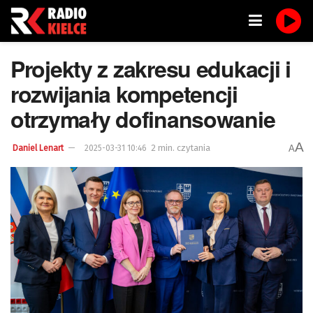
Projekty z zakresu edukacji i
rozwijania kompetencji
otrzymały dofinansowanie
A
2 min. czytania
A
Daniel Lenart
2025-03-31 10:46