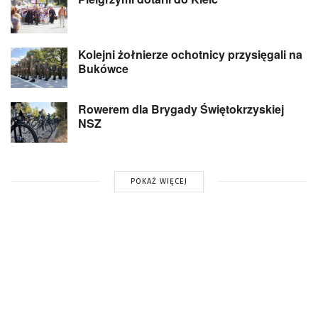
Kolejni żołnierze ochotnicy przysięgali na
Bukówce
Rowerem dla Brygady Świętokrzyskiej
NSZ
POKAŻ WIĘCEJ