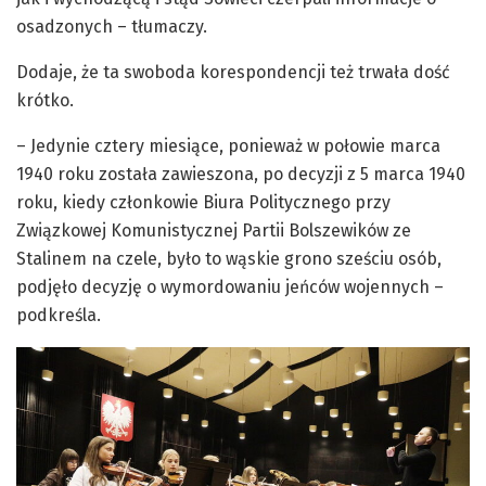
osadzonych – tłumaczy.
Dodaje, że ta swoboda korespondencji też trwała dość
krótko.
– Jedynie cztery miesiące, ponieważ w połowie marca
1940 roku została zawieszona, po decyzji z 5 marca 1940
roku, kiedy członkowie Biura Politycznego przy
Związkowej Komunistycznej Partii Bolszewików ze
Stalinem na czele, było to wąskie grono sześciu osób,
podjęło decyzję o wymordowaniu jeńców wojennych –
podkreśla.