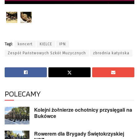
Tagi:
koncert
KIELCE
IPN
Zespół Państwowych Szkół Muzycznych
zbrodnia katyńska
POLECAMY
Kolejni żołnierze ochotnicy przysięgali na
Bukówce
Rowerem dla Brygady Świętokrzyskiej