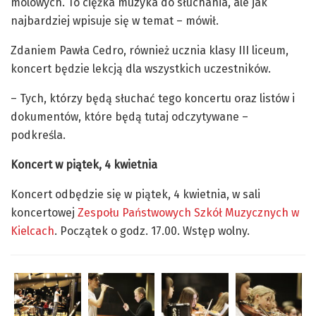
molowych. To ciężka muzyka do słuchania, ale jak
najbardziej wpisuje się w temat – mówił.
Zdaniem Pawła Cedro, również ucznia klasy III liceum,
koncert będzie lekcją dla wszystkich uczestników.
– Tych, którzy będą słuchać tego koncertu oraz listów i
dokumentów, które będą tutaj odczytywane –
podkreśla.
Koncert w piątek, 4 kwietnia
Koncert odbędzie się w piątek, 4 kwietnia, w sali
koncertowej
Zespołu Państwowych Szkół Muzycznych w
Kielcach
. Początek o godz. 17.00. Wstęp wolny.