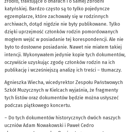
źródło, traktujące o ofiarach i o samej zbrodni
katyńskiej. Bardzo często są to tylko pojedyncze
egzemplarze, które zachowały się w rodzinnych
archiwach, dotąd nigdzie nie były publikowane. Tylko
dzięki uprzejmość członków rodzin pomordowanych
mogłem wejść w posiadanie tej korespondencji. Ale nie
było to dosłowne posiadanie. Nawet nie miałem takiej
intencji. Wykonywałem jedynie kopie tych dokumentów,
oczywiście uzyskując zgodę członków rodzin na ich
publikację i wcześniejszą analizę ich treści – tłumaczy.
Agnieszka Wiecha, wicedyrektor Zespołu Państwowych
Szkół Muzycznych w Kielcach wyjaśnia, że fragmenty
tych listów oraz dokumentów będzie można usłyszeć
podczas piątkowego koncertu.
– Do tych dokumentów historycznych dwóch naszych
uczniów Adam Nowakowski i Paweł Cedro