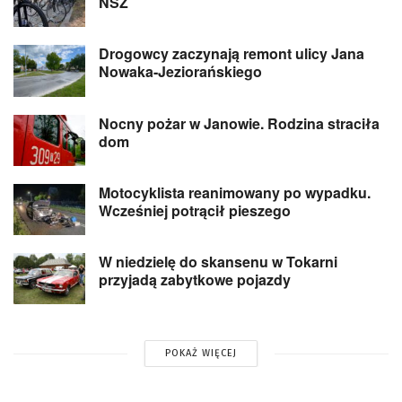
NSZ
Drogowcy zaczynają remont ulicy Jana
Nowaka-Jeziorańskiego
Nocny pożar w Janowie. Rodzina straciła
dom
Motocyklista reanimowany po wypadku.
Wcześniej potrącił pieszego
W niedzielę do skansenu w Tokarni
przyjadą zabytkowe pojazdy
POKAŻ WIĘCEJ