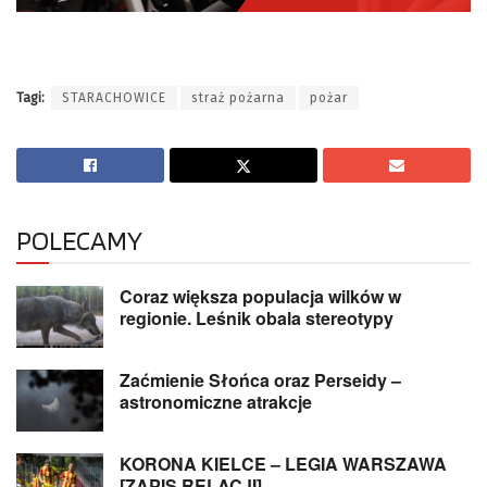
Tagi:
STARACHOWICE
straż pożarna
pożar
POLECAMY
Coraz większa populacja wilków w
regionie. Leśnik obala stereotypy
Zaćmienie Słońca oraz Perseidy –
astronomiczne atrakcje
KORONA KIELCE – LEGIA WARSZAWA
[ZAPIS RELACJI]