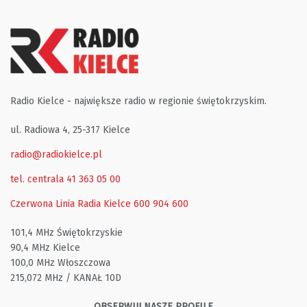
Radio Kielce - największe radio w regionie świętokrzyskim.
ul. Radiowa 4, 25-317 Kielce
radio@radiokielce.pl
tel. centrala 41 363 05 00
Czerwona Linia Radia Kielce
600 904 600
101,4 MHz Świętokrzyskie
90,4 MHz Kielce
100,0 MHz Włoszczowa
215,072 MHz / KANAŁ 10D
OBSERWUJ NASZE PROFILE