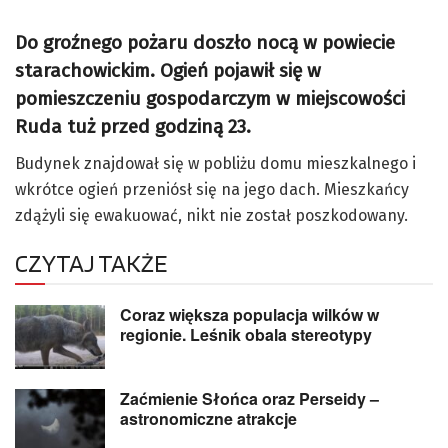
Do groźnego pożaru doszło nocą w powiecie
starachowickim. Ogień pojawił się w
pomieszczeniu gospodarczym w miejscowości
Ruda tuż przed godziną 23.
Budynek znajdował się w pobliżu domu mieszkalnego i
wkrótce ogień przeniósł się na jego dach. Mieszkańcy
zdążyli się ewakuować, nikt nie został poszkodowany.
CZYTAJ TAKŻE
Coraz większa populacja wilków w
regionie. Leśnik obala stereotypy
Zaćmienie Słońca oraz Perseidy –
astronomiczne atrakcje