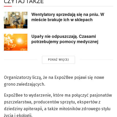
CZYTAJ TAKŻE
Wentylatory sprzedają się na pniu. W
mieście brakuje ich w sklepach
Upały nie odpuszczają. Czasami
potrzebujemy pomocy medycznej
POKAŻ WIĘCEJ
Organizatorzy liczą, że na Expo2Bee pojawi się nowe
grono zwiedzających.
Expo2Bee to wydarzenie, które ma połączyć pasjonatów
pszczelarstwa, producentów sprzętu, ekspertów z
dziedziny apiterapii, a także miłośników zdrowego stylu
życia i ekologii.