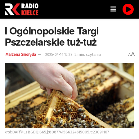
I Ogólnopolskie Targi
Pszczelarskie tuż-tuż
A
2 min. czytania
A
Marzena Smoręda
2025-04-14 12:28
xr:d:DAFfPLzBGDQ:865,j:8087741586324615005,t:23091107