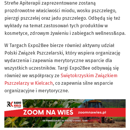
Strefie Apiterapii zaprezentowane zostaną
prozdrowotne właściwości miodu, wosku pszczelego,
pierzgi pszczelej oraz jadu pszczelego. Odbędą się też
wykłady na temat zastosowań tych produktów w
kosmetyce, zdrowym żywieniu i zabiegach wellness&spa.
W Targach Expo2Bee bierze również aktywny udział
Polski Związek Pszczelarski, który wspiera organizację
wydarzenia i zapewnia merytoryczne wsparcie dla
wszystkich uczestników. Targi Expo2Bee odbywają się
również we współpracy ze
Świętokrzyskim Związkiem
Pszczelarzy w Kielcach
, co zapewnia silne wsparcie
organizacyjne i merytoryczne.