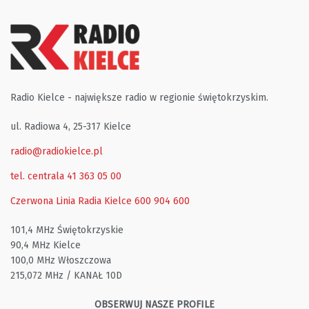
Radio Kielce - największe radio w regionie świętokrzyskim.
ul. Radiowa 4, 25-317 Kielce
radio@radiokielce.pl
tel. centrala 41 363 05 00
Czerwona Linia Radia Kielce
600 904 600
101,4 MHz Świętokrzyskie
90,4 MHz Kielce
100,0 MHz Włoszczowa
215,072 MHz / KANAŁ 10D
OBSERWUJ NASZE PROFILE