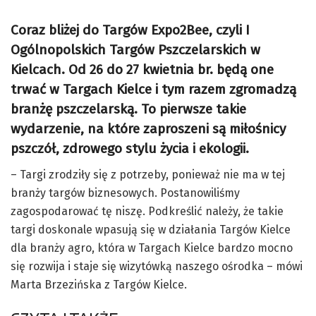
Coraz bliżej do Targów Expo2Bee, czyli I
Ogólnopolskich Targów Pszczelarskich w
Kielcach. Od 26 do 27 kwietnia br. będą one
trwać w Targach Kielce i tym razem zgromadzą
branżę pszczelarską. To pierwsze takie
wydarzenie, na które zaproszeni są miłośnicy
pszczół, zdrowego stylu życia i ekologii.
– Targi zrodziły się z potrzeby, ponieważ nie ma w tej
branży targów biznesowych. Postanowiliśmy
zagospodarować tę niszę. Podkreślić należy, że takie
targi doskonale wpasują się w działania Targów Kielce
dla branży agro, która w Targach Kielce bardzo mocno
się rozwija i staje się wizytówką naszego ośrodka – mówi
Marta Brzezińska z Targów Kielce.