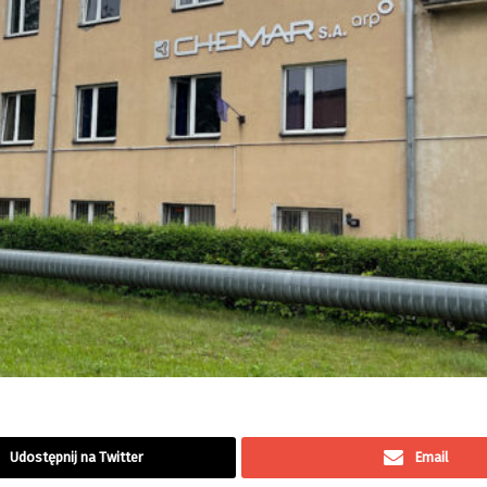
Udostępnij na Twitter
Email