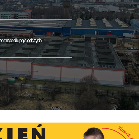
mar pod lupą śledczych