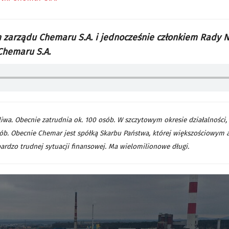
 zarządu Chemaru S.A. i jednocześnie członkiem Rady 
 Chemaru S.A.
wa. Obecnie zatrudnia ok. 100 osób. W szczytowym okresie działalności, 
sób. Obecnie Chemar jest spółką Skarbu Państwa, której większościowym
bardzo trudnej sytuacji finansowej. Ma wielomilionowe długi.