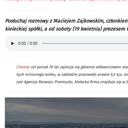
Posłuchaj rozmowy z Maciejem Zajkowskim, członkiem
kieleckiej spółki, a od soboty (19 kwietnia) prezesem
Chemar
od ponad 70 lat zajmuje się głównie odlewnictwem stali
tych minionego wieku, w zakładzie pracowało prawie 5,5 tys. o
jest Agencja Rozwoju Przemysłu. Kielecka firma znajduje się w 