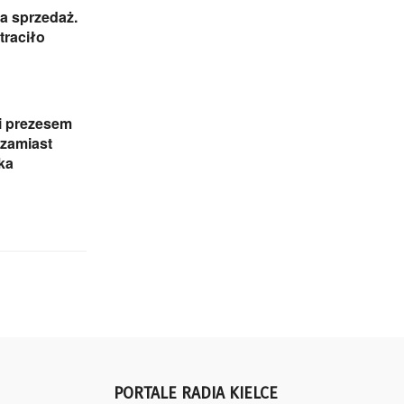
a sprzedaż.
traciło
i prezesem
zamiast
ka
PORTALE RADIA KIELCE