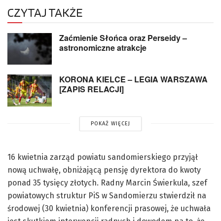
CZYTAJ TAKŻE
Zaćmienie Słońca oraz Perseidy –
astronomiczne atrakcje
KORONA KIELCE – LEGIA WARSZAWA
[ZAPIS RELACJI]
POKAŻ WIĘCEJ
16 kwietnia zarząd powiatu sandomierskiego przyjął
nową uchwałę, obniżającą pensję dyrektora do kwoty
ponad 35 tysięcy złotych. Radny Marcin Świerkula, szef
powiatowych struktur PiS w Sandomierzu stwierdził na
środowej (30 kwietnia) konferencji prasowej, że uchwała