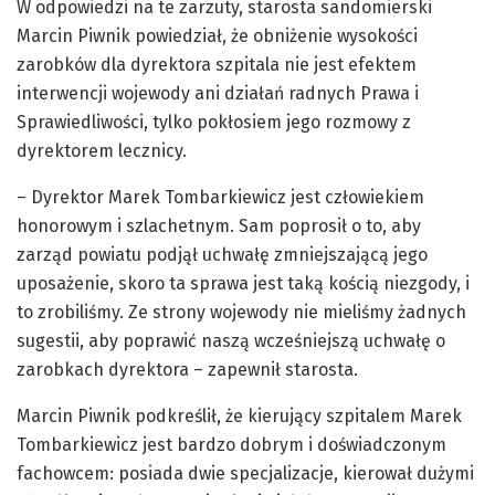
W odpowiedzi na te zarzuty, starosta sandomierski
Marcin Piwnik powiedział, że obniżenie wysokości
zarobków dla dyrektora szpitala nie jest efektem
interwencji wojewody ani działań radnych Prawa i
Sprawiedliwości, tylko pokłosiem jego rozmowy z
dyrektorem lecznicy.
– Dyrektor Marek Tombarkiewicz jest człowiekiem
honorowym i szlachetnym. Sam poprosił o to, aby
zarząd powiatu podjął uchwałę zmniejszającą jego
uposażenie, skoro ta sprawa jest taką kością niezgody, i
to zrobiliśmy. Ze strony wojewody nie mieliśmy żadnych
sugestii, aby poprawić naszą wcześniejszą uchwałę o
zarobkach dyrektora – zapewnił starosta.
Marcin Piwnik podkreślił, że kierujący szpitalem Marek
Tombarkiewicz jest bardzo dobrym i doświadczonym
fachowcem: posiada dwie specjalizacje, kierował dużymi