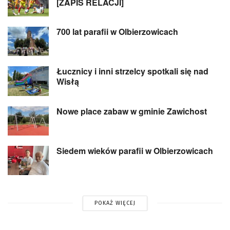
[ZAPIS RELACJI]
700 lat parafii w Olbierzowicach
Łucznicy i inni strzelcy spotkali się nad
Wisłą
Nowe place zabaw w gminie Zawichost
Siedem wieków parafii w Olbierzowicach
POKAŻ WIĘCEJ