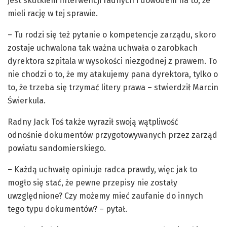
jest skutkiem interwencji radnych i dowodem na to, że
mieli rację w tej sprawie.
– Tu rodzi się też pytanie o kompetencje zarządu, skoro
zostaje uchwalona tak ważna uchwała o zarobkach
dyrektora szpitala w wysokości niezgodnej z prawem. To
nie chodzi o to, że my atakujemy pana dyrektora, tylko o
to, że trzeba się trzymać litery prawa – stwierdził Marcin
Świerkula.
Radny Jack Toś także wyraził swoją wątpliwość
odnośnie dokumentów przygotowywanych przez zarząd
powiatu sandomierskiego.
– Każdą uchwałę opiniuje radca prawdy, więc jak to
mogło się stać, że pewne przepisy nie zostały
uwzględnione? Czy możemy mieć zaufanie do innych
tego typu dokumentów? – pytał.