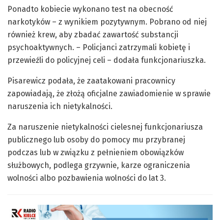
Ponadto kobiecie wykonano test na obecność
narkotyków – z wynikiem pozytywnym. Pobrano od niej
również krew, aby zbadać zawartość substancji
psychoaktywnych. – Policjanci zatrzymali kobietę i
przewieźli do policyjnej celi – dodała funkcjonariuszka.
Pisarewicz podała, że zaatakowani pracownicy
zapowiadają, że złożą oficjalne zawiadomienie w sprawie
naruszenia ich nietykalności.
Za naruszenie nietykalności cielesnej funkcjonariusza
publicznego lub osoby do pomocy mu przybranej
podczas lub w związku z pełnieniem obowiązków
służbowych, podlega grzywnie, karze ograniczenia
wolności albo pozbawienia wolności do lat 3.