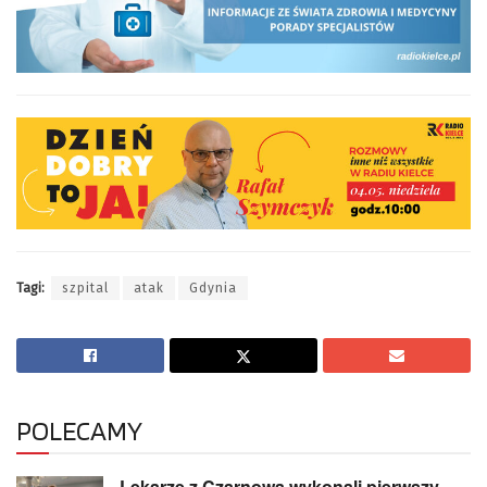
Tagi:
szpital
atak
Gdynia
POLECAMY
Lekarze z Czarnowa wykonali pierwszy