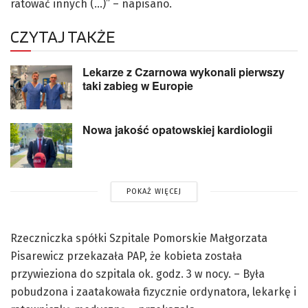
ratować innych (…)” – napisano.
CZYTAJ TAKŻE
Lekarze z Czarnowa wykonali pierwszy
taki zabieg w Europie
Nowa jakość opatowskiej kardiologii
POKAŻ WIĘCEJ
Rzeczniczka spółki Szpitale Pomorskie Małgorzata
Pisarewicz przekazała PAP, że kobieta została
przywieziona do szpitala ok. godz. 3 w nocy. – Była
pobudzona i zaatakowała fizycznie ordynatora, lekarkę i