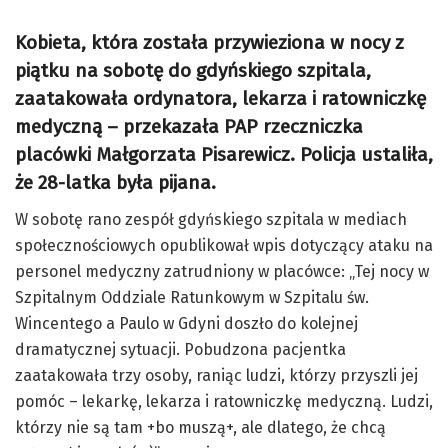
Kobieta, która została przywieziona w nocy z
piątku na sobotę do gdyńskiego szpitala,
zaatakowała ordynatora, lekarza i ratowniczkę
medyczną – przekazała PAP rzeczniczka
placówki Małgorzata Pisarewicz. Policja ustaliła,
że 28-latka była pijana.
W sobotę rano zespół gdyńskiego szpitala w mediach
społecznościowych opublikował wpis dotyczący ataku na
personel medyczny zatrudniony w placówce: „Tej nocy w
Szpitalnym Oddziale Ratunkowym w Szpitalu św.
Wincentego a Paulo w Gdyni doszło do kolejnej
dramatycznej sytuacji. Pobudzona pacjentka
zaatakowała trzy osoby, raniąc ludzi, którzy przyszli jej
pomóc – lekarkę, lekarza i ratowniczkę medyczną. Ludzi,
którzy nie są tam +bo muszą+, ale dlatego, że chcą