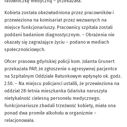
ratowniczkę medyczną – przekazała.
Kobieta została obezwładniona przez pracowników i
przewieziona na komisariat przez wezwanych na
miejsce funkcjonariuszy. Pracownicy szpitala zostali
poddani badaniom diagnostycznym. – Obrażenia nie
okazały się zagrażające życiu – podano w mediach
społecznościowych.
Oficer prasowa gdyńskiej policji kom. Jolanta Grunert
przekazała PAP, że zgłoszenie o agresywnej pacjentce
na Szpitalnym Oddziale Ratunkowym wpłynęło ok. godz.
2.50. – Na miejscu policjanci ustalili, że przewieziona na
oddział 28-letnia mieszkanka Gdańska naruszyła
nietykalność cielesną personelu medycznego.
Funkcjonariusze zbadali trzeźwość kobiety, miała ona
ponad dwa promile alkoholu w organizmie –
relacjonowała.