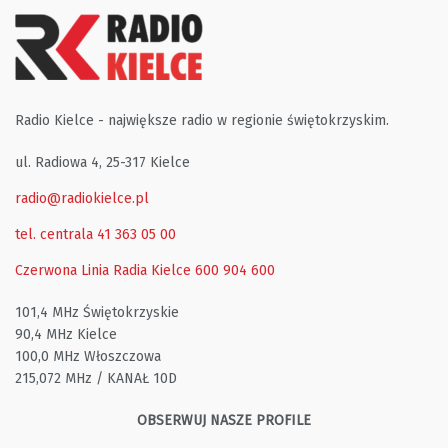
Radio Kielce - największe radio w regionie świętokrzyskim.
ul. Radiowa 4, 25-317 Kielce
radio@radiokielce.pl
tel. centrala 41 363 05 00
Czerwona Linia Radia Kielce
600 904 600
101,4 MHz Świętokrzyskie
90,4 MHz Kielce
100,0 MHz Włoszczowa
215,072 MHz / KANAŁ 10D
OBSERWUJ NASZE PROFILE