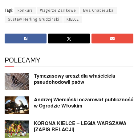
Tagi:
konkurs
Wzgórze Zamkowe
Ewa Chabielska
Gustaw Herling Grudziński
KIELCE
POLECAMY
Tymczasowy areszt dla właściciela
pseudohodowli psów
Andrzej Wierciński oczarował publiczność
w Ogrodzie Włoskim
KORONA KIELCE – LEGIA WARSZAWA
[ZAPIS RELACJI]