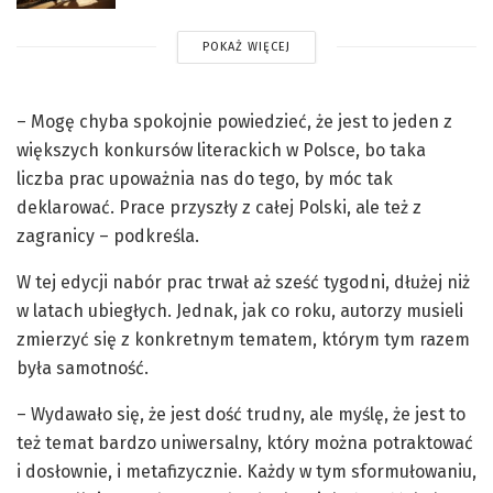
POKAŻ WIĘCEJ
– Mogę chyba spokojnie powiedzieć, że jest to jeden z
większych konkursów literackich w Polsce, bo taka
liczba prac upoważnia nas do tego, by móc tak
deklarować. Prace przyszły z całej Polski, ale też z
zagranicy – podkreśla.
W tej edycji nabór prac trwał aż sześć tygodni, dłużej niż
w latach ubiegłych. Jednak, jak co roku, autorzy musieli
zmierzyć się z konkretnym tematem, którym tym razem
była samotność.
– Wydawało się, że jest dość trudny, ale myślę, że jest to
też temat bardzo uniwersalny, który można potraktować
i dosłownie, i metafizycznie. Każdy w tym sformułowaniu,