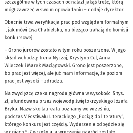
szczególnie w tych czasach odnalazł jakąś treść, którą
mógł zawrzeć w swoim opowiadaniu – dodaje dyrektor.
Obecnie trwa weryfikacja prac pod względem formalnym
i, jak mówi Ewa Chabielska, na bieżąco trafiają do komisji
konkursowej.
– Grono jurorów zostało w tym roku poszerzone. W jego
skład wchodzą: Irena Nyczaj, Krystyna Cel, Anna
Wileczek i Marek Maciągowski. Grono jest poszerzone,
bo prac jest więcej, ale już mam informacje, że poziom
prac jest wysoki – zdradza.
Na zwycięzcę czeka nagroda główna w wysokości 5 tys.
zł, ufundowana przez wojewodę świętokrzyskiego Józefa
Bryka. Nazwisko laureata poznamy we wrześniu,
podczas V Festiwalu Literackiego „Pociąg do literatury”,
którego konkurs jest częścią. Wydarzenie odbędzie się
w dniach 5-7 września, a wręczenie nagród zostało