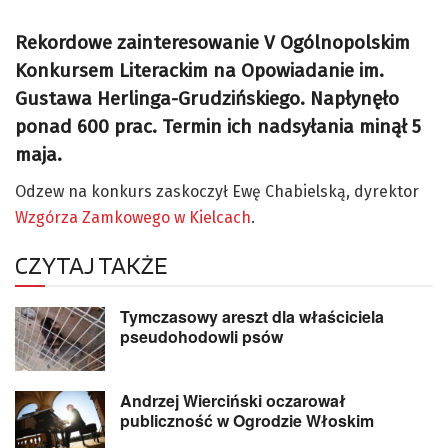
Rekordowe zainteresowanie V Ogólnopolskim
Konkursem Literackim na Opowiadanie im.
Gustawa Herlinga-Grudzińskiego. Napłynęło
ponad 600 prac. Termin ich nadsyłania minął 5
maja.
Odzew na konkurs zaskoczył Ewę Chabielską, dyrektor
Wzgórza Zamkowego w Kielcach
.
CZYTAJ TAKŻE
Tymczasowy areszt dla właściciela
pseudohodowli psów
Andrzej Wierciński oczarował
publiczność w Ogrodzie Włoskim