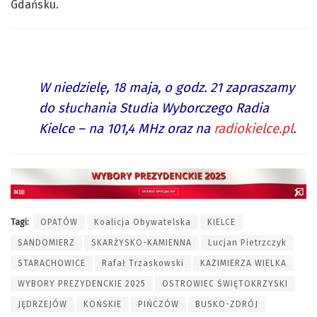
Gdańsku.
W niedzielę, 18 maja, o godz. 21 zapraszamy
do słuchania Studia Wyborczego Radia
Kielce – na 101,4 MHz oraz na
radiokielce.pl
.
Tagi:
OPATÓW
Koalicja Obywatelska
KIELCE
SANDOMIERZ
SKARŻYSKO-KAMIENNA
Lucjan Pietrzczyk
STARACHOWICE
Rafał Trzaskowski
KAZIMIERZA WIELKA
WYBORY PREZYDENCKIE 2025
OSTROWIEC ŚWIĘTOKRZYSKI
JĘDRZEJÓW
KOŃSKIE
PIŃCZÓW
BUSKO-ZDRÓJ