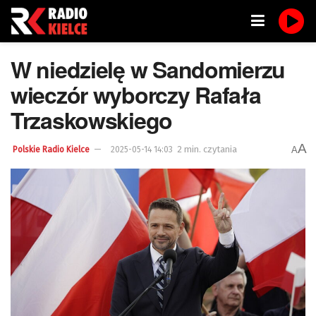
W niedzielę w Sandomierzu
wieczór wyborczy Rafała
Trzaskowskiego
A
2 min. czytania
A
Polskie Radio Kielce
2025-05-14 14:03