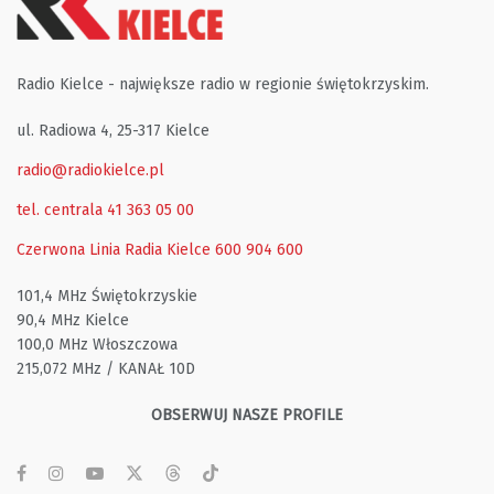
Radio Kielce - największe radio w regionie świętokrzyskim.
ul. Radiowa 4, 25-317 Kielce
radio@radiokielce.pl
tel. centrala 41 363 05 00
Czerwona Linia Radia Kielce
600 904 600
101,4 MHz Świętokrzyskie
90,4 MHz Kielce
100,0 MHz Włoszczowa
215,072 MHz / KANAŁ 10D
OBSERWUJ NASZE PROFILE