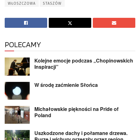
WŁOSZCZOWA
STASZÓW
POLECAMY
Kolejne emocje podczas „Chopinowskich
Inspiracji”
W środę zaćmienie Słońca
Michałowskie piękności na Pride of
Poland
Uszkodzone dachy i połamane drzewa.
Burze i wichury przeszły przez region