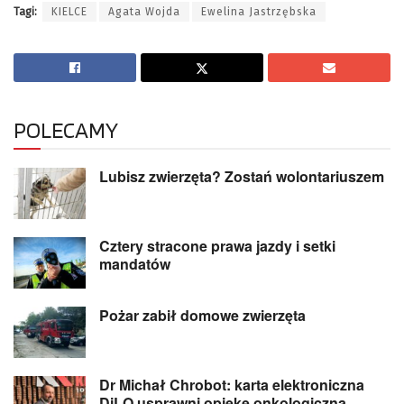
Tagi:
KIELCE
Agata Wojda
Ewelina Jastrzębska
POLECAMY
Lubisz zwierzęta? Zostań wolontariuszem
Cztery stracone prawa jazdy i setki
mandatów
Pożar zabił domowe zwierzęta
Dr Michał Chrobot: karta elektroniczna
DiLO usprawni opiekę onkologiczną