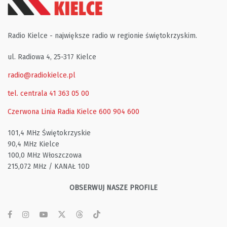
Radio Kielce - największe radio w regionie świętokrzyskim.
ul. Radiowa 4, 25-317 Kielce
radio@radiokielce.pl
tel. centrala 41 363 05 00
Czerwona Linia Radia Kielce
600 904 600
101,4 MHz Świętokrzyskie
90,4 MHz Kielce
100,0 MHz Włoszczowa
215,072 MHz / KANAŁ 10D
OBSERWUJ NASZE PROFILE