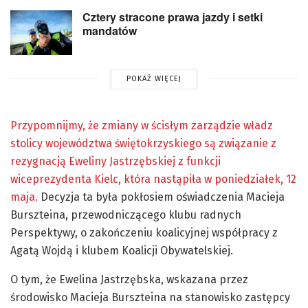
Cztery stracone prawa jazdy i setki
mandatów
POKAŻ WIĘCEJ
Przypomnijmy, że zmiany w ścisłym zarządzie władz
stolicy województwa świętokrzyskiego są związanie z
rezygnacją Eweliny Jastrzębskiej z funkcji
wiceprezydenta Kielc, która nastąpiła w poniedziałek, 12
maja.
Decyzja ta była pokłosiem oświadczenia Macieja
Burszteina, przewodniczącego klubu radnych
Perspektywy, o zakończeniu koalicyjnej współpracy z
Agatą Wojdą i klubem Koalicji Obywatelskiej.
O tym, że Ewelina Jastrzębska, wskazana przez
środowisko Macieja Burszteina na stanowisko zastępcy