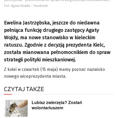
Fot. Agata Wojda - Facebook
Ewelina Jastrzębska, jeszcze do niedawna
pełniąca funkcję drugiego zastępcy Agaty
Wojdy, ma nowe stanowisko w kieleckim
ratuszu. Zgodnie z decyzją prezydenta Kielc,
została mianowana pełnomocnikiem do spraw
strategii polityki mieszkaniowej.
Z kolei w czwartek (15 maja) mamy poznać nazwisko
nowego wiceprezydenta miasta.
CZYTAJ TAKŻE
Lubisz zwierzęta? Zostań
wolontariuszem