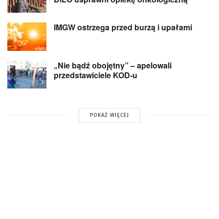
IMGW ostrzega przed burzą i upałami
„Nie bądź obojętny” – apelowali
przedstawiciele KOD-u
POKAŻ WIĘCEJ