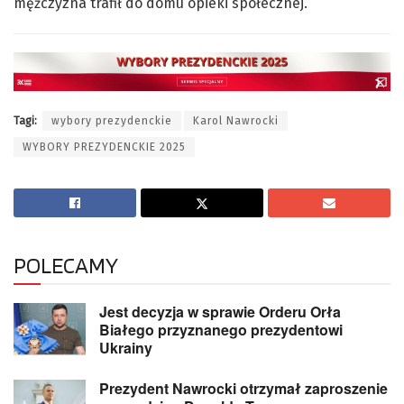
mężczyzna trafił do domu opieki społecznej.
Tagi:
wybory prezydenckie
Karol Nawrocki
WYBORY PREZYDENCKIE 2025
POLECAMY
Jest decyzja w sprawie Orderu Orła
Białego przyznanego prezydentowi
Ukrainy
Prezydent Nawrocki otrzymał zaproszenie