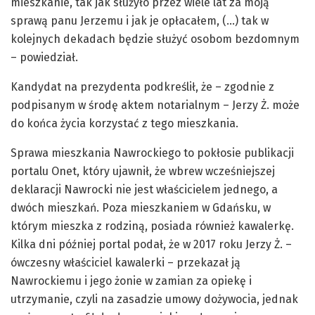
mieszkanie, tak jak służyło przez wiele lat za moją
sprawą panu Jerzemu i jak je opłacałem, (…) tak w
kolejnych dekadach będzie służyć osobom bezdomnym
– powiedział.
Kandydat na prezydenta podkreślił, że – zgodnie z
podpisanym w środę aktem notarialnym – Jerzy Ż. może
do końca życia korzystać z tego mieszkania.
Sprawa mieszkania Nawrockiego to pokłosie publikacji
portalu Onet, który ujawnił, że wbrew wcześniejszej
deklaracji Nawrocki nie jest właścicielem jednego, a
dwóch mieszkań. Poza mieszkaniem w Gdańsku, w
którym mieszka z rodziną, posiada również kawalerkę.
Kilka dni później portal podał, że w 2017 roku Jerzy Ż. –
ówczesny właściciel kawalerki – przekazał ją
Nawrockiemu i jego żonie w zamian za opiekę i
utrzymanie, czyli na zasadzie umowy dożywocia, jednak