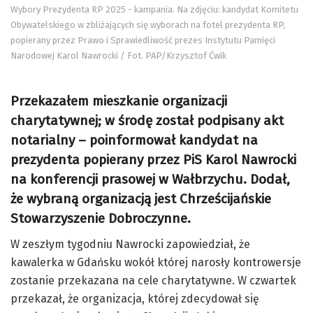
Wybory Prezydenta RP 2025 - kampania. Na zdjęciu: kandydat Komitetu
Obywatelskiego w zbliżających się wyborach na fotel prezydenta RP,
popierany przez Prawo i Sprawiedliwość prezes Instytutu Pamięci
Narodowej Karol Nawrocki / Fot. PAP/Krzysztof Ćwik
Przekazałem mieszkanie organizacji
charytatywnej; w środę został podpisany akt
notarialny – poinformował kandydat na
prezydenta popierany przez PiS Karol Nawrocki
na konferencji prasowej w Wałbrzychu. Dodał,
że wybraną organizacją jest Chrześcijańskie
Stowarzyszenie Dobroczynne.
W zeszłym tygodniu Nawrocki zapowiedział, że
kawalerka w Gdańsku wokół której narosły kontrowersje
zostanie przekazana na cele charytatywne. W czwartek
przekazał, że organizacja, której zdecydował się