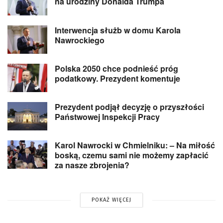
na urodziny Donalda Trumpa
Interwencja służb w domu Karola
Nawrockiego
Polska 2050 chce podnieść próg
podatkowy. Prezydent komentuje
Prezydent podjął decyzję o przyszłości
Państwowej Inspekcji Pracy
Karol Nawrocki w Chmielniku: – Na miłość
boską, czemu sami nie możemy zapłacić
za nasze zbrojenia?
POKAŻ WIĘCEJ