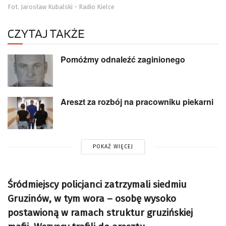
Fot. Jarosław Kubalski - Radio Kielce
CZYTAJ TAKŻE
Pomóżmy odnaleźć zaginionego
Areszt za rozbój na pracowniku piekarni
POKAŻ WIĘCEJ
Śródmiejscy policjanci zatrzymali siedmiu
Gruzinów, w tym wora – osobę wysoko
postawioną w ramach struktur gruzińskiej