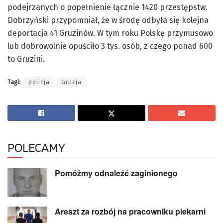
podejrzanych o popełnienie łącznie 1420 przestępstw.
Dobrzyński przypomniał, że w środę odbyła się kolejna
deportacja 41 Gruzinów. W tym roku Polskę przymusowo
lub dobrowolnie opuściło 3 tys. osób, z czego ponad 600
to Gruzini.
Tagi:
policja
Gruzja
POLECAMY
Pomóżmy odnaleźć zaginionego
Areszt za rozbój na pracowniku piekarni