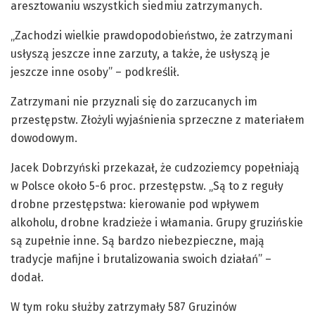
aresztowaniu wszystkich siedmiu zatrzymanych.
„Zachodzi wielkie prawdopodobieństwo, że zatrzymani
usłyszą jeszcze inne zarzuty, a także, że usłyszą je
jeszcze inne osoby” – podkreślił.
Zatrzymani nie przyznali się do zarzucanych im
przestępstw. Złożyli wyjaśnienia sprzeczne z materiałem
dowodowym.
Jacek Dobrzyński przekazał, że cudzoziemcy popełniają
w Polsce około 5-6 proc. przestępstw. „Są to z reguły
drobne przestępstwa: kierowanie pod wpływem
alkoholu, drobne kradzieże i włamania. Grupy gruzińskie
są zupełnie inne. Są bardzo niebezpieczne, mają
tradycje mafijne i brutalizowania swoich działań” –
dodał.
W tym roku służby zatrzymały 587 Gruzinów