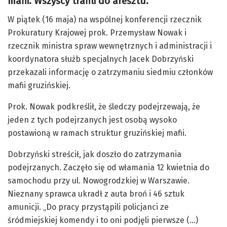
mafii. Wszyscy trafili do aresztu.
W piątek (16 maja) na wspólnej konferencji rzecznik
Prokuratury Krajowej prok. Przemysław Nowak i
rzecznik ministra spraw wewnętrznych i administracji i
koordynatora służb specjalnych Jacek Dobrzyński
przekazali informację o zatrzymaniu siedmiu członków
mafii gruzińskiej.
Prok. Nowak podkreślił, że śledczy podejrzewają, że
jeden z tych podejrzanych jest osobą wysoko
postawioną w ramach struktur gruzińskiej mafii.
Dobrzyński streścił, jak doszło do zatrzymania
podejrzanych. Zaczęło się od włamania 12 kwietnia do
samochodu przy ul. Nowogrodzkiej w Warszawie.
Nieznany sprawca ukradł z auta broń i 46 sztuk
amunicji. „Do pracy przystąpili policjanci ze
śródmiejskiej komendy i to oni podjęli pierwsze (…)