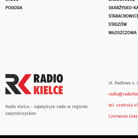
POGODA
SKARŻYSKO-K
STARACHOWIC
STASZÓW
WŁOSZCZOWA
ul. Radiowa 4, 
radio@radiokie
tel. centrala 4
Radio Kielce - największe radio w regionie
świętokrzyskim.
Czerwona Linia