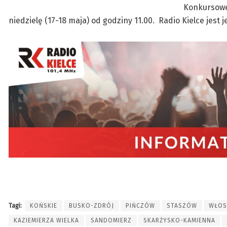
Konkursowe
niedzielę (17-18 maja) od godziny 11.00. Radio Kielce jes
Tagi:
KOŃSKIE
BUSKO-ZDRÓJ
PIŃCZÓW
STASZÓW
WŁOS
KAZIEMIERZA WIELKA
SANDOMIERZ
SKARŻYSKO-KAMIENNA