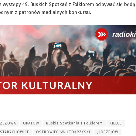
 występy 49. Buskich Spotkań z Folklorem odbywać się będą 
t jednym z patronów medialnych konkursu.
ZCZOWA
OPATÓW
Buskie Spotkania z Folklorem
KIELCE
STARACHOWICE
OSTROWIEC ŚWIĘTOKRZYSKI
JĘDRZEJÓW