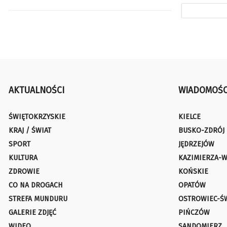
AKTUALNOŚCI
WIADOMOŚC
ŚWIĘTOKRZYSKIE
KIELCE
KRAJ / ŚWIAT
BUSKO-ZDRÓJ
SPORT
JĘDRZEJÓW
KULTURA
KAZIMIERZA-W
ZDROWIE
KOŃSKIE
CO NA DROGACH
OPATÓW
STREFA MUNDURU
OSTROWIEC-Ś
GALERIE ZDJĘĆ
PIŃCZÓW
WIDEO
SANDOMIERZ