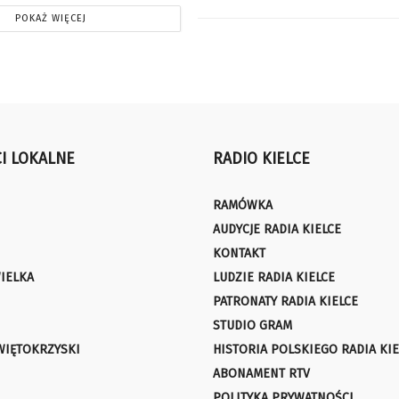
POKAŻ WIĘCEJ
I LOKALNE
RADIO KIELCE
RAMÓWKA
AUDYCJE RADIA KIELCE
KONTAKT
IELKA
LUDZIE RADIA KIELCE
PATRONATY RADIA KIELCE
STUDIO GRAM
WIĘTOKRZYSKI
HISTORIA POLSKIEGO RADIA KIE
ABONAMENT RTV
POLITYKA PRYWATNOŚCI