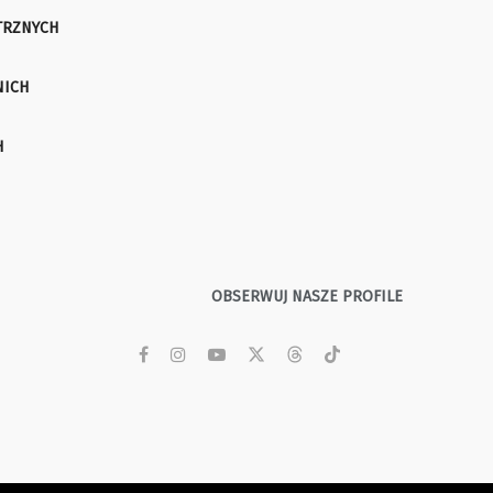
TRZNYCH
NICH
H
OBSERWUJ NASZE PROFILE