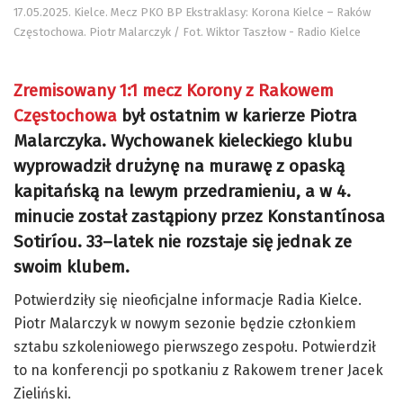
17.05.2025. Kielce. Mecz PKO BP Ekstraklasy: Korona Kielce – Raków
Częstochowa. Piotr Malarczyk / Fot. Wiktor Taszłow - Radio Kielce
Zremisowany 1:1 mecz Korony z Rakowem
Częstochowa
był ostatnim w karierze Piotra
Malarczyka. Wychowanek kieleckiego klubu
wyprowadził drużynę na murawę z opaską
kapitańską na lewym przedramieniu, a w 4.
minucie został zastąpiony przez Konstantínosa
Sotiríou. 33–latek nie rozstaje się jednak ze
swoim klubem.
Potwierdziły się nieoficjalne informacje Radia Kielce.
Piotr Malarczyk w nowym sezonie będzie członkiem
sztabu szkoleniowego pierwszego zespołu. Potwierdził
to na konferencji po spotkaniu z Rakowem trener Jacek
Zieliński.