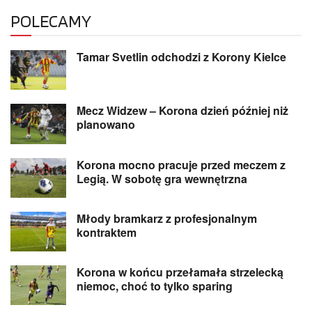
POLECAMY
Tamar Svetlin odchodzi z Korony Kielce
Mecz Widzew – Korona dzień później niż
planowano
Korona mocno pracuje przed meczem z
Legią. W sobotę gra wewnętrzna
Młody bramkarz z profesjonalnym
kontraktem
Korona w końcu przełamała strzelecką
niemoc, choć to tylko sparing