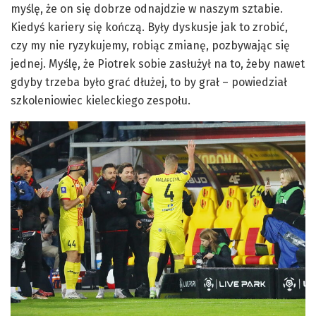
myślę, że on się dobrze odnajdzie w naszym sztabie.
Kiedyś kariery się kończą. Były dyskusje jak to zrobić,
czy my nie ryzykujemy, robiąc zmianę, pozbywając się
jednej. Myślę, że Piotrek sobie zasłużył na to, żeby nawet
gdyby trzeba było grać dłużej, to by grał – powiedział
szkoleniowiec kieleckiego zespołu.