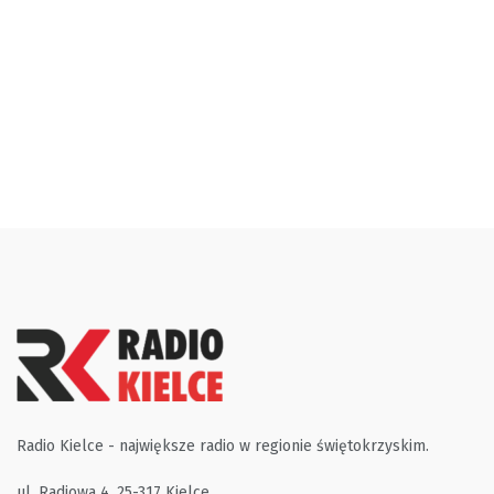
Radio Kielce - największe radio w regionie świętokrzyskim.
ul. Radiowa 4, 25-317 Kielce