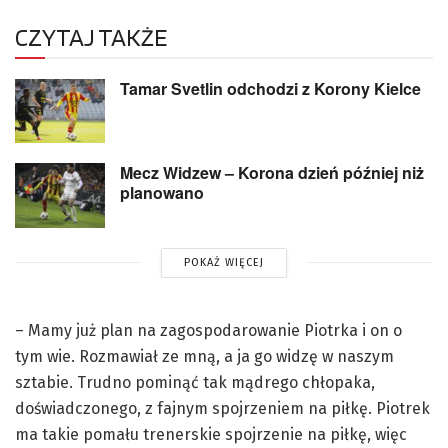
CZYTAJ TAKŻE
Tamar Svetlin odchodzi z Korony Kielce
Mecz Widzew – Korona dzień później niż
planowano
POKAŻ WIĘCEJ
– Mamy już plan na zagospodarowanie Piotrka i on o
tym wie. Rozmawiał ze mną, a ja go widzę w naszym
sztabie. Trudno pominąć tak mądrego chłopaka,
doświadczonego, z fajnym spojrzeniem na piłkę. Piotrek
ma takie pomału trenerskie spojrzenie na piłkę, więc