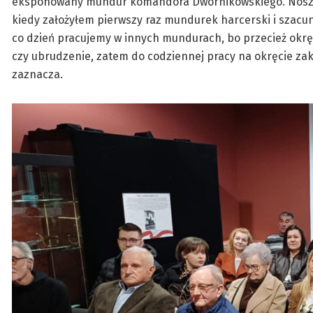
eksponowany mundur komandora Dwornikowskiego. Noszeni
kiedy założyłem pierwszy raz mundurek harcerski i szacun
co dzień pracujemy w innych mundurach, bo przecież okrę
czy ubrudzenie, zatem do codziennej pracy na okręcie zak
zaznacza.