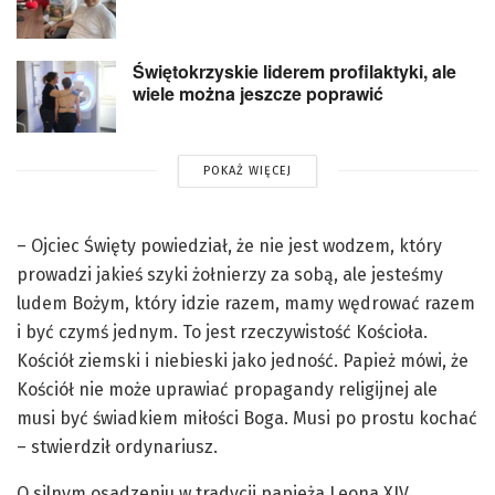
Świętokrzyskie liderem profilaktyki, ale
wiele można jeszcze poprawić
POKAŻ WIĘCEJ
– Ojciec Święty powiedział, że nie jest wodzem, który
prowadzi jakieś szyki żołnierzy za sobą, ale jesteśmy
ludem Bożym, który idzie razem, mamy wędrować razem
i być czymś jednym. To jest rzeczywistość Kościoła.
Kościół ziemski i niebieski jako jedność. Papież mówi, że
Kościół nie może uprawiać propagandy religijnej ale
musi być świadkiem miłości Boga. Musi po prostu kochać
– stwierdził ordynariusz.
O silnym osadzeniu w tradycji papieża Leona XIV