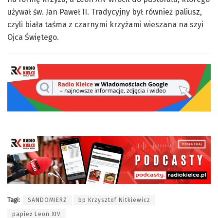
używał św. Jan Paweł II. Tradycyjny był również paliusz,
czyli biała taśma z czarnymi krzyżami wieszana na szyi
Ojca Świętego.
Tagi:
SANDOMIERZ
bp Krzysztof Nitkiewicz
papież Leon XIV