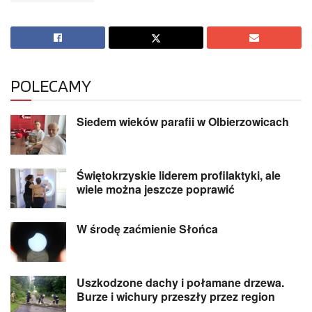
POLECAMY
Siedem wieków parafii w Olbierzowicach
Świętokrzyskie liderem profilaktyki, ale
wiele można jeszcze poprawić
W środę zaćmienie Słońca
Uszkodzone dachy i połamane drzewa.
Burze i wichury przeszły przez region