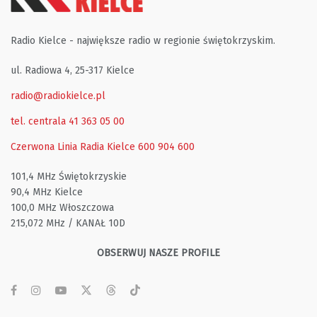
Radio Kielce - największe radio w regionie świętokrzyskim.
ul. Radiowa 4, 25-317 Kielce
radio@radiokielce.pl
tel. centrala 41 363 05 00
Czerwona Linia Radia Kielce
600 904 600
101,4 MHz Świętokrzyskie
90,4 MHz Kielce
100,0 MHz Włoszczowa
215,072 MHz / KANAŁ 10D
OBSERWUJ NASZE PROFILE