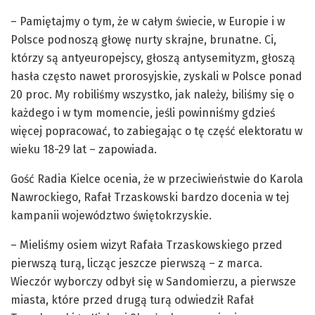
– Pamiętajmy o tym, że w całym świecie, w Europie i w
Polsce podnoszą głowę nurty skrajne, brunatne. Ci,
którzy są antyeuropejscy, głoszą antysemityzm, głoszą
hasła często nawet prorosyjskie, zyskali w Polsce ponad
20 proc. My robiliśmy wszystko, jak należy, biliśmy się o
każdego i w tym momencie, jeśli powinniśmy gdzieś
więcej popracować, to zabiegając o tę część elektoratu w
wieku 18-29 lat – zapowiada.
Gość Radia Kielce ocenia, że w przeciwieństwie do Karola
Nawrockiego, Rafał Trzaskowski bardzo docenia w tej
kampanii województwo świętokrzyskie.
– Mieliśmy osiem wizyt Rafała Trzaskowskiego przed
pierwszą turą, licząc jeszcze pierwszą – z marca.
Wieczór wyborczy odbył się w Sandomierzu, a pierwsze
miasta, które przed drugą turą odwiedził Rafał