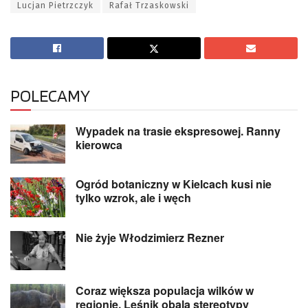
Lucjan Pietrzczyk
Rafał Trzaskowski
POLECAMY
Wypadek na trasie ekspresowej. Ranny
kierowca
Ogród botaniczny w Kielcach kusi nie
tylko wzrok, ale i węch
Nie żyje Włodzimierz Rezner
Coraz większa populacja wilków w
regionie. Leśnik obala stereotypy