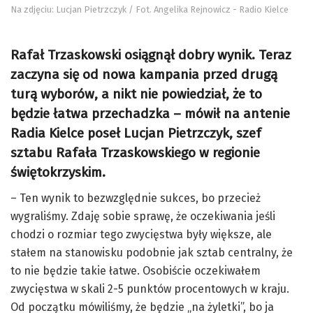
Na zdjęciu: Lucjan Pietrzczyk / Fot. Angelika Rejnowicz - Radio Kielce
Rafał Trzaskowski osiągnął dobry wynik. Teraz
zaczyna się od nowa kampania przed drugą
turą wyborów, a nikt nie powiedział, że to
będzie łatwa przechadzka – mówił na antenie
Radia Kielce poseł Lucjan Pietrzczyk, szef
sztabu Rafała Trzaskowskiego w regionie
świętokrzyskim.
– Ten wynik to bezwzględnie sukces, bo przecież
wygraliśmy. Zdaję sobie sprawę, że oczekiwania jeśli
chodzi o rozmiar tego zwycięstwa były większe, ale
stałem na stanowisku podobnie jak sztab centralny, że
to nie będzie takie łatwe. Osobiście oczekiwałem
zwycięstwa w skali 2-5 punktów procentowych w kraju.
Od początku mówiliśmy, że będzie „na żyletki”, bo ja