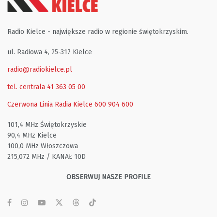
Radio Kielce - największe radio w regionie świętokrzyskim.
ul. Radiowa 4, 25-317 Kielce
radio@radiokielce.pl
tel. centrala 41 363 05 00
Czerwona Linia Radia Kielce
600 904 600
101,4 MHz Świętokrzyskie
90,4 MHz Kielce
100,0 MHz Włoszczowa
215,072 MHz / KANAŁ 10D
OBSERWUJ NASZE PROFILE