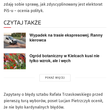
zdaję sobie sprawę, jak zdyscyplinowany jest elektorat
PiS-u – ocenia polityk.
CZYTAJ TAKŻE
Wypadek na trasie ekspresowej. Ranny
kierowca
Ogród botaniczny w Kielcach kusi nie
tylko wzrok, ale i węch
POKAŻ WIĘCEJ
Zapytany o błędy sztabu Rafała Trzaskowskiego przed
pierwszą turą wyborów, poseł Lucjan Pietrzczyk ocenił,
że nie było kardynalnych błędów.