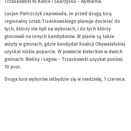
Trzaskowski to Kielce i Skarżysko – wymienia.
Lucjan Pietrzczyk zapowiada, że przed drugą turą
regionalny sztab Trzaskowskiego planuje docierać do
tych, którzy nie byli na wyborach, i do tych którzy
głosowali na innych kandydatów. W planie są także
wizyty w gminach, gdzie kandydat Koalicji Obywatelskiej
uzyskał niskie poparcie. W powiecie kieleckim w dwóch
gminach: Bieliny i Łagów – Trzaskowski uzyskał poniżej
10 proc.
Druga tura wyborów odbędzie się w niedzielę, 1 czerwca.