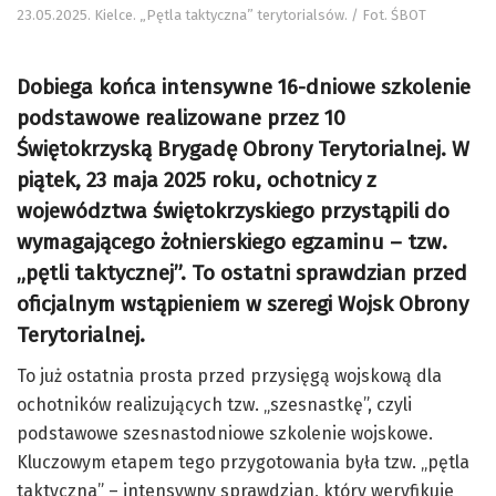
23.05.2025. Kielce. „Pętla taktyczna” terytorialsów. / Fot. ŚBOT
Dobiega końca intensywne 16-dniowe szkolenie
podstawowe realizowane przez 10
Świętokrzyską Brygadę Obrony Terytorialnej. W
piątek, 23 maja 2025 roku, ochotnicy z
województwa świętokrzyskiego przystąpili do
wymagającego żołnierskiego egzaminu – tzw.
„pętli taktycznej”. To ostatni sprawdzian przed
oficjalnym wstąpieniem w szeregi Wojsk Obrony
Terytorialnej.
To już ostatnia prosta przed przysięgą wojskową dla
ochotników realizujących tzw. „szesnastkę”, czyli
podstawowe szesnastodniowe szkolenie wojskowe.
Kluczowym etapem tego przygotowania była tzw. „pętla
taktyczna” – intensywny sprawdzian, który weryfikuje