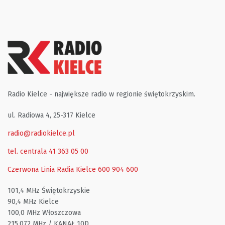
Radio Kielce - największe radio w regionie świętokrzyskim.
ul. Radiowa 4, 25-317 Kielce
radio@radiokielce.pl
tel. centrala 41 363 05 00
Czerwona Linia Radia Kielce
600 904 600
101,4 MHz Świętokrzyskie
90,4 MHz Kielce
100,0 MHz Włoszczowa
215,072 MHz / KANAŁ 10D