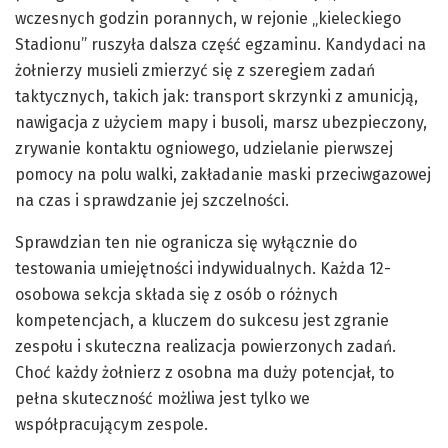
wczesnych godzin porannych, w rejonie „kieleckiego
Stadionu” ruszyła dalsza część egzaminu. Kandydaci na
żołnierzy musieli zmierzyć się z szeregiem zadań
taktycznych, takich jak: transport skrzynki z amunicją,
nawigacja z użyciem mapy i busoli, marsz ubezpieczony,
zrywanie kontaktu ogniowego, udzielanie pierwszej
pomocy na polu walki, zakładanie maski przeciwgazowej
na czas i sprawdzanie jej szczelności.
Sprawdzian ten nie ogranicza się wyłącznie do
testowania umiejętności indywidualnych. Każda 12-
osobowa sekcja składa się z osób o różnych
kompetencjach, a kluczem do sukcesu jest zgranie
zespołu i skuteczna realizacja powierzonych zadań.
Choć każdy żołnierz z osobna ma duży potencjał, to
pełna skuteczność możliwa jest tylko we
współpracującym zespole.