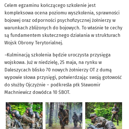
Celem egzaminu kończącego szkolenie jest
kompleksowa ocena poziomu wyszkolenia, sprawności
bojowej oraz odporności psychofizycznej żołnierzy w
warunkach zbliżonych do bojowych. To właśnie te cechy
są fundamentem skutecznego działania w strukturach
Wojsk Obrony Terytorialnej.
–
Kulminacją szkolenia będzie uroczysta przysięga
wojskowa. Już w niedzielę, 25 maja, na rynku w
Daleszycach blisko 70 nowych żołnierzy OT z dumą
wypowie słowa przysięgi, potwierdzając swoją gotowość
do służby Ojczyźnie – podkreśla płk Sławomir
Machniewicz dowódca 10 ŚBOT.