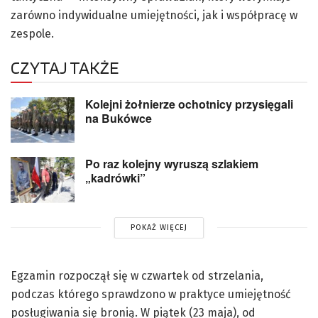
zarówno indywidualne umiejętności, jak i współpracę w
zespole.
CZYTAJ TAKŻE
Kolejni żołnierze ochotnicy przysięgali
na Bukówce
Po raz kolejny wyruszą szlakiem
„kadrówki”
POKAŻ WIĘCEJ
Egzamin rozpoczął się w czwartek od strzelania,
podczas którego sprawdzono w praktyce umiejętność
posługiwania się bronią. W piątek (23 maja), od