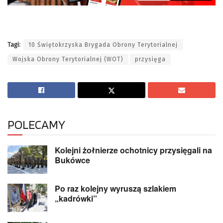
Tagi:
10 Świętokrzyska Brygada Obrony Terytorialnej
Wojska Obrony Terytorialnej (WOT)
przysięga
POLECAMY
Kolejni żołnierze ochotnicy przysięgali na
Bukówce
Po raz kolejny wyruszą szlakiem
„kadrówki”