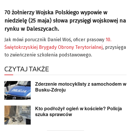
70 żołnierzy Wojska Polskiego wypowie w
niedzielę (25 maja) słowa przysięgi wojskowej na
rynku w Daleszycach.
Jak mówi porucznik Daniel Woś, oficer prasowy
10.
Świętokrzyskiej Brygady Obrony Terytorialnej
, przysięga
to zwieńczenie szkolenia podstawowego.
CZYTAJ TAKŻE
Zderzenie motocyklisty z samochodem w
Busku-Zdroju
Kto podłożył ogień w kościele? Policja
szuka sprawców