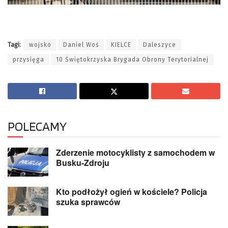
Tagi:
wojsko
Daniel Woś
KIELCE
Daleszyce
przysięga
10 Świętokrzyska Brygada Obrony Terytorialnej
POLECAMY
Zderzenie motocyklisty z samochodem w
Busku-Zdroju
Kto podłożył ogień w kościele? Policja
szuka sprawców