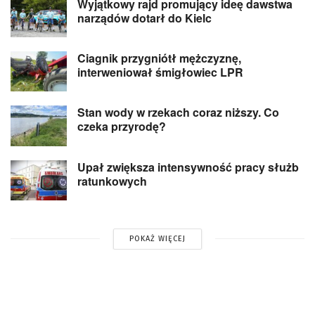
Wyjątkowy rajd promujący ideę dawstwa
narządów dotarł do Kielc
Ciagnik przygniótł mężczyznę,
interweniował śmigłowiec LPR
Stan wody w rzekach coraz niższy. Co
czeka przyrodę?
Upał zwiększa intensywność pracy służb
ratunkowych
POKAŻ WIĘCEJ