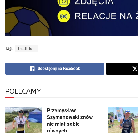
Tagi:
triathlon
Udostępnij na Facebook
POLECAMY
Przemysław
Szymanowski znów
nie miał sobie
równych