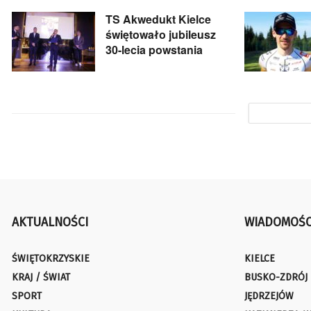
TS Akwedukt Kielce
świętowało jubileusz
30-lecia powstania
AKTUALNOŚCI
WIADOMOŚC
ŚWIĘTOKRZYSKIE
KIELCE
KRAJ / ŚWIAT
BUSKO-ZDRÓJ
SPORT
JĘDRZEJÓW