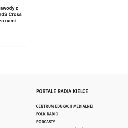
zawody z
andS Cross
 za nami
PORTALE RADIA KIELCE
CENTRUM EDUKACJI MEDIALNEJ
FOLK RADIO
PODCASTY