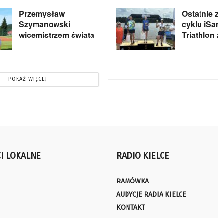
Przemysław
Ostatnie 
Szymanowski
cyklu iS
wicemistrzem świata
Triathlon
POKAŻ WIĘCEJ
I LOKALNE
RADIO KIELCE
RAMÓWKA
AUDYCJE RADIA KIELCE
KONTAKT