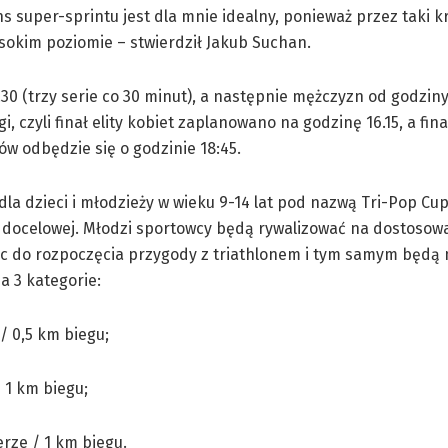
s super-sprintu jest dla mnie idealny, ponieważ przez taki k
sokim poziomie – stwierdził Jakub Suchan.
30 (trzy serie co 30 minut), a następnie mężczyzn od godziny
, czyli finał elity kobiet zaplanowano na godzinę 16.15, a finał
w odbędzie się o godzinie 18:45.
la dzieci i młodzieży w wieku 9-14 lat pod nazwą Tri-Pop Cup
 docelowej. Młodzi sportowcy będą rywalizować na dostosow
ąc do rozpoczęcia przygody z triathlonem i tym samym będą 
a 3 kategorie:
 / 0,5 km biegu;
/ 1 km biegu;
erze / 1 km biegu.