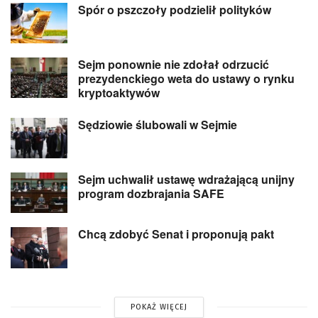
Spór o pszczoły podzielił polityków
Sejm ponownie nie zdołał odrzucić
prezydenckiego weta do ustawy o rynku
kryptoaktywów
Sędziowie ślubowali w Sejmie
Sejm uchwalił ustawę wdrażającą unijny
program dozbrajania SAFE
Chcą zdobyć Senat i proponują pakt
POKAŻ WIĘCEJ