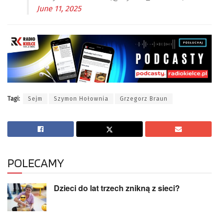
June 11, 2025
Tagi:
Sejm
Szymon Hołownia
Grzegorz Braun
POLECAMY
Dzieci do lat trzech znikną z sieci?