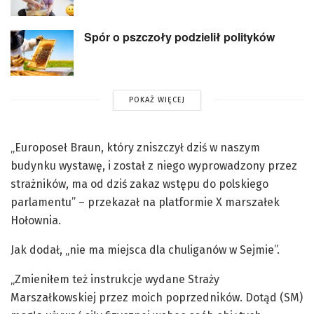
Spór o pszczoły podzielił polityków
POKAŻ WIĘCEJ
„Europoseł Braun, który zniszczył dziś w naszym
budynku wystawę, i został z niego wyprowadzony przez
strażników, ma od dziś zakaz wstępu do polskiego
parlamentu” – przekazał na platformie X marszałek
Hołownia.
Jak dodał, „nie ma miejsca dla chuliganów w Sejmie”.
„Zmieniłem też instrukcje wydane Straży
Marszałkowskiej przez moich poprzedników. Dotąd (SM)