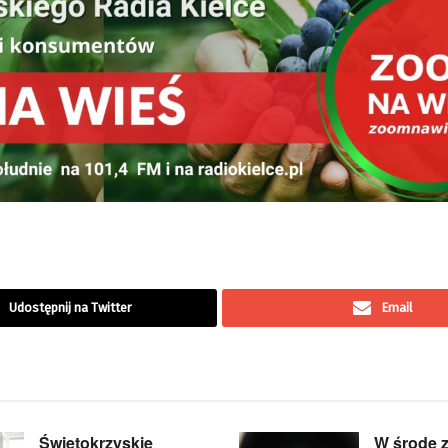
Udostępnij na Twitter
Email
Świętokrzyskie
W środę 