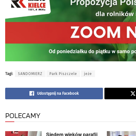
Tagi:
SANDOMIERZ
Park Piszczele
jeże
Udostępnij na Facebook
POLECAMY
Siedem wieków parafii