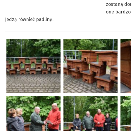
zostaną dom
one bardzo 
Jedzą również padlinę.