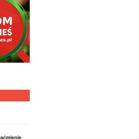
zaćmienie