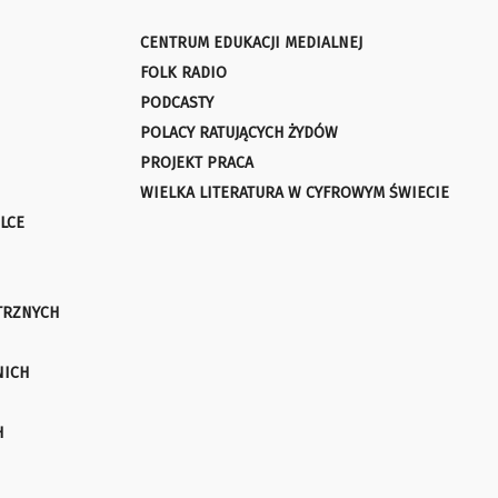
CENTRUM EDUKACJI MEDIALNEJ
FOLK RADIO
PODCASTY
POLACY RATUJĄCYCH ŻYDÓW
PROJEKT PRACA
WIELKA LITERATURA W CYFROWYM ŚWIECIE
LCE
TRZNYCH
NICH
H