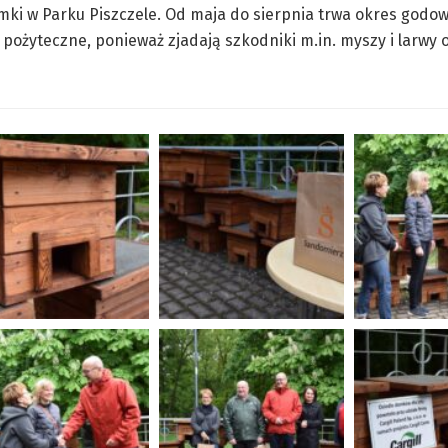
ki w Parku Piszczele. Od maja do sierpnia trwa okres godowy
pożyteczne, ponieważ zjadają szkodniki m.in. myszy i larwy