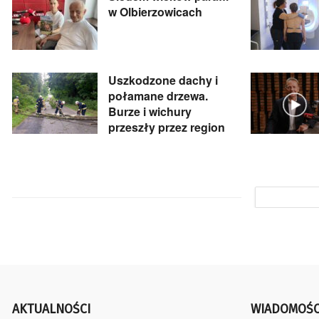
w Olbierzowicach
Uszkodzone dachy i
połamane drzewa.
Burze i wichury
przeszły przez region
AKTUALNOŚCI
WIADOMOŚC