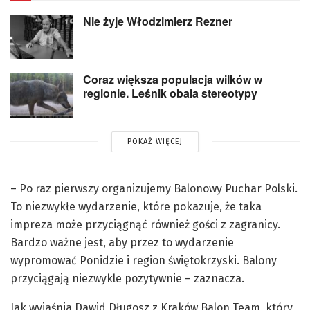
Nie żyje Włodzimierz Rezner
Coraz większa populacja wilków w
regionie. Leśnik obala stereotypy
POKAŻ WIĘCEJ
– Po raz pierwszy organizujemy Balonowy Puchar Polski.
To niezwykłe wydarzenie, które pokazuje, że taka
impreza może przyciągnąć również gości z zagranicy.
Bardzo ważne jest, aby przez to wydarzenie
wypromować Ponidzie i region świętokrzyski. Balony
przyciągają niezwykle pozytywnie – zaznacza.
Jak wyjaśnia Dawid Długosz z Kraków Balon Team, który