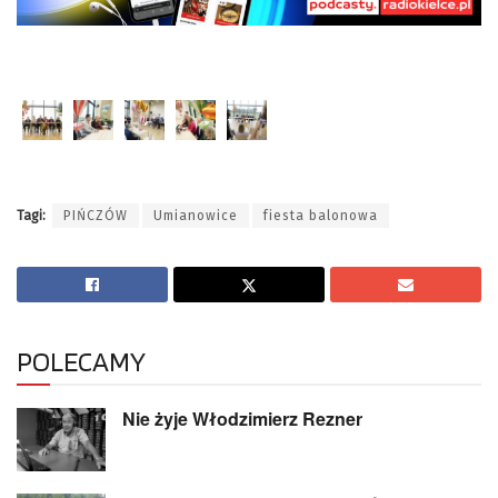
Tagi:
PIŃCZÓW
Umianowice
fiesta balonowa
POLECAMY
Nie żyje Włodzimierz Rezner