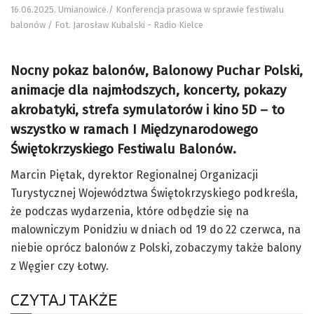
16.06.2025. Umianowice./ Konferencja prasowa w sprawie festiwalu
balonów / Fot. Jarosław Kubalski - Radio Kielce
Nocny pokaz balonów, Balonowy Puchar Polski,
animacje dla najmłodszych, koncerty, pokazy
akrobatyki, strefa symulatorów i kino 5D – to
wszystko w ramach I Międzynarodowego
Świętokrzyskiego Festiwalu Balonów.
Marcin Piętak, dyrektor Regionalnej Organizacji
Turystycznej Województwa Świętokrzyskiego podkreśla,
że podczas wydarzenia, które odbędzie się na
malowniczym Ponidziu w dniach od 19 do 22 czerwca, na
niebie oprócz balonów z Polski, zobaczymy także balony
z Węgier czy Łotwy.
CZYTAJ TAKŻE