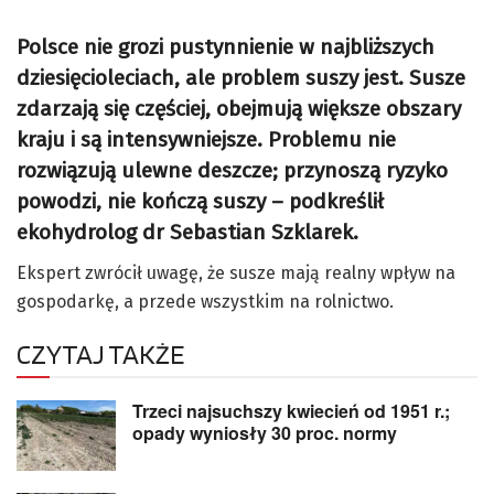
Polsce nie grozi pustynnienie w najbliższych
dziesięcioleciach, ale problem suszy jest. Susze
zdarzają się częściej, obejmują większe obszary
kraju i są intensywniejsze. Problemu nie
rozwiązują ulewne deszcze; przynoszą ryzyko
powodzi, nie kończą suszy – podkreślił
ekohydrolog dr Sebastian Szklarek.
Ekspert zwrócił uwagę, że susze mają realny wpływ na
gospodarkę, a przede wszystkim na rolnictwo.
CZYTAJ TAKŻE
Trzeci najsuchszy kwiecień od 1951 r.;
opady wyniosły 30 proc. normy