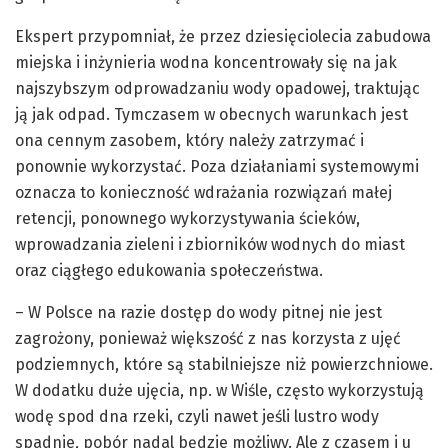
Ekspert przypomniał, że przez dziesięciolecia zabudowa
miejska i inżynieria wodna koncentrowały się na jak
najszybszym odprowadzaniu wody opadowej, traktując
ją jak odpad. Tymczasem w obecnych warunkach jest
ona cennym zasobem, który należy zatrzymać i
ponownie wykorzystać. Poza działaniami systemowymi
oznacza to konieczność wdrażania rozwiązań małej
retencji, ponownego wykorzystywania ścieków,
wprowadzania zieleni i zbiorników wodnych do miast
oraz ciągłego edukowania społeczeństwa.
– W Polsce na razie dostęp do wody pitnej nie jest
zagrożony, ponieważ większość z nas korzysta z ujęć
podziemnych, które są stabilniejsze niż powierzchniowe.
W dodatku duże ujęcia, np. w Wiśle, często wykorzystują
wodę spod dna rzeki, czyli nawet jeśli lustro wody
spadnie, pobór nadal będzie możliwy. Ale z czasem i u