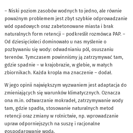
– Niski poziom zasobów wodnych to jedno, ale równie
poważnym problemem jest zbyt szybkie odprowadzanie
wód opadowych oraz zabetonowane miasta i brak
naturalnych form retencji – podkreślił rozmówca PAP. –
Od dziesięcioleci dominowało u nas myślenie o
pozbywaniu się wody: odwadnianiu pól, osuszaniu
terenów. Tymczasem powinniśmy ją zatrzymywać tam,
gdzie spadnie – w krajobrazie, w glebie, w małych
zbiornikach. Każda kropla ma znaczenie – dodał.
W jego opinii największym wyzwaniem jest adaptacja do
zmieniających się warunków klimatycznych. Oznacza
ona m.in. odtwarzanie mokradeł, zatrzymywanie wody
tam, gdzie spadła, stosowanie naturalnych metod
retencji oraz zmiany w rolnictwie, np. wprowadzanie
upraw odporniejszych na suszę i racjonalne
gospodarowanie wodą.