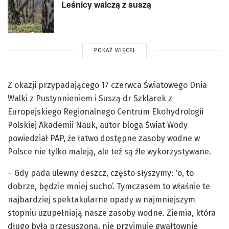
Leśnicy walczą z suszą
POKAŻ WIĘCEJ
Z okazji przypadającego 17 czerwca Światowego Dnia
Walki z Pustynnieniem i Suszą dr Szklarek z
Europejskiego Regionalnego Centrum Ekohydrologii
Polskiej Akademii Nauk, autor bloga Świat Wody
powiedział PAP, że łatwo dostępne zasoby wodne w
Polsce nie tylko maleją, ale też są źle wykorzystywane.
– Gdy pada ulewny deszcz, często słyszymy: 'o, to
dobrze, będzie mniej sucho’. Tymczasem to właśnie te
najbardziej spektakularne opady w najmniejszym
stopniu uzupełniają nasze zasoby wodne. Ziemia, która
długo była przesuszona, nie przyjmuje gwałtownie