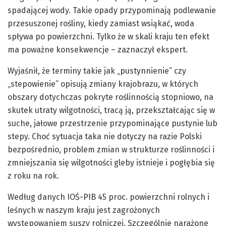
spadającej wody. Takie opady przypominają podlewanie
przesuszonej rośliny, kiedy zamiast wsiąkać, woda
spływa po powierzchni. Tylko że w skali kraju ten efekt
ma poważne konsekwencje – zaznaczył ekspert.
Wyjaśnił, że terminy takie jak „pustynnienie” czy
„stepowienie” opisują zmiany krajobrazu, w których
obszary dotychczas pokryte roślinnością stopniowo, na
skutek utraty wilgotności, tracą ją, przekształcając się w
suche, jałowe przestrzenie przypominające pustynie lub
stepy. Choć sytuacja taka nie dotyczy na razie Polski
bezpośrednio, problem zmian w strukturze roślinności i
zmniejszania się wilgotności gleby istnieje i pogłębia się
z roku na rok.
Według danych IOŚ-PIB 45 proc. powierzchni rolnych i
leśnych w naszym kraju jest zagrożonych
występowaniem suszy rolniczej. Szczególnie narażone