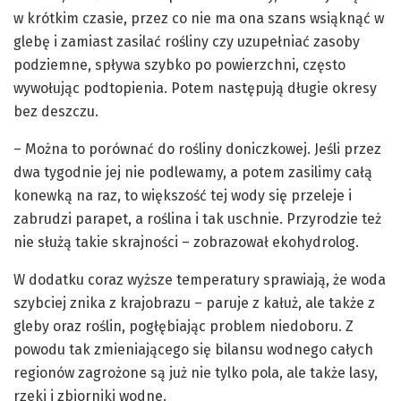
w krótkim czasie, przez co nie ma ona szans wsiąknąć w
glebę i zamiast zasilać rośliny czy uzupełniać zasoby
podziemne, spływa szybko po powierzchni, często
wywołując podtopienia. Potem następują długie okresy
bez deszczu.
– Można to porównać do rośliny doniczkowej. Jeśli przez
dwa tygodnie jej nie podlewamy, a potem zasilimy całą
konewką na raz, to większość tej wody się przeleje i
zabrudzi parapet, a roślina i tak uschnie. Przyrodzie też
nie służą takie skrajności – zobrazował ekohydrolog.
W dodatku coraz wyższe temperatury sprawiają, że woda
szybciej znika z krajobrazu – paruje z kałuż, ale także z
gleby oraz roślin, pogłębiając problem niedoboru. Z
powodu tak zmieniającego się bilansu wodnego całych
regionów zagrożone są już nie tylko pola, ale także lasy,
rzeki i zbiorniki wodne.