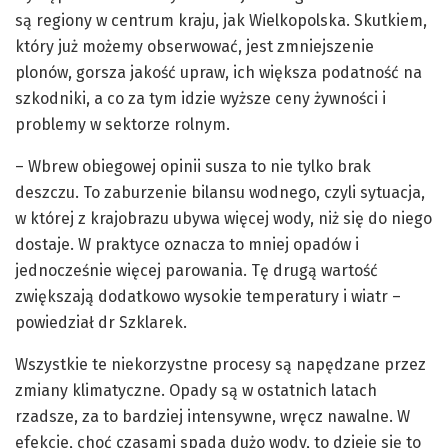
są regiony w centrum kraju, jak Wielkopolska. Skutkiem,
który już możemy obserwować, jest zmniejszenie
plonów, gorsza jakość upraw, ich większa podatność na
szkodniki, a co za tym idzie wyższe ceny żywności i
problemy w sektorze rolnym.
– Wbrew obiegowej opinii susza to nie tylko brak
deszczu. To zaburzenie bilansu wodnego, czyli sytuacja,
w której z krajobrazu ubywa więcej wody, niż się do niego
dostaje. W praktyce oznacza to mniej opadów i
jednocześnie więcej parowania. Tę drugą wartość
zwiększają dodatkowo wysokie temperatury i wiatr –
powiedział dr Szklarek.
Wszystkie te niekorzystne procesy są napędzane przez
zmiany klimatyczne. Opady są w ostatnich latach
rzadsze, za to bardziej intensywne, wręcz nawalne. W
efekcie, choć czasami spada dużo wody, to dzieje się to