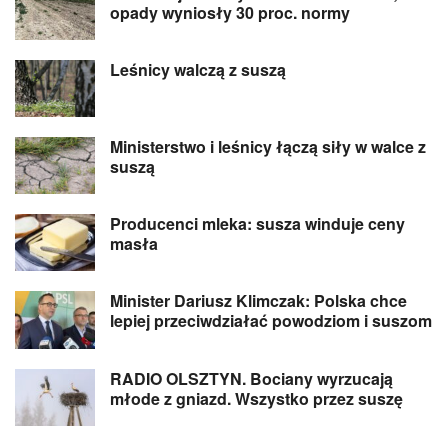
opady wyniosły 30 proc. normy
Leśnicy walczą z suszą
Ministerstwo i leśnicy łączą siły w walce z
suszą
Producenci mleka: susza winduje ceny
masła
Minister Dariusz Klimczak: Polska chce
lepiej przeciwdziałać powodziom i suszom
RADIO OLSZTYN. Bociany wyrzucają
młode z gniazd. Wszystko przez suszę