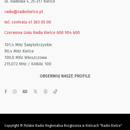
ul. Radiowa 4, 25-317 Kielce
radio@radiokielce.pl
tel. centrala 41 363 05 00
Czerwona Linia Radia Kielce
600 904 600
101,4 MHz Świętokrzyskie
90,4 MHz Kielce
100,0 MHz Włoszczowa
215,072 MHz / KANAŁ 10D
OBSERWUJ NASZE PROFILE
Copyright © Polskie Radio Regionalna Rozgłośnia w Kielcach "Radio Kielce"