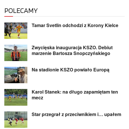
POLECAMY
Tamar Svetlin odchodzi z Korony Kielce
Zwycięska inauguracja KSZO. Debiut
marzenie Bartosza Snopczyńskiego
Na stadionie KSZO powiało Europą
Karol Stanek: na długo zapamiętam ten
mecz
Star przegrał z przeciwnikiem i… upałem