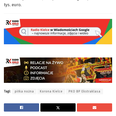
tys. euro.
Tagi:
piłka nożna
Korona Kielce
PKO BP Ekstraklasa