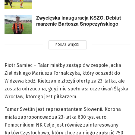
Zwycięska inauguracja KSZO. Debiut
marzenie Bartosza Snopczyńskiego
POKAŻ WIĘCEJ
Piotr Samiec – Talar miałby zastąpić w zespole Jacka
Zielińskiego Mariusza Fornalczyka, który odszedł do
Widzewa Łódź. Kielczanie złożyli ofertę za 23-latka, ale
została odrzucona, gdyż nie spełniała oczekiwań Śląska
Wrocław, którego jest piłkarzem.
Tamar Svetlin jest reprezentantem Słowenii. Korona
miała zaproponować za 23-latka 600 tys. euro.
Pomocnikiem NK Celje jest również zainteresowany
Raków Częstochowa, który chce za niego zapłacić 750