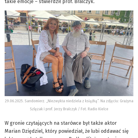
takie emocje – stwierdził prof. Bralczyk.
29.06.2025. Sandomierz. „Niezwykła niedziela z książką”. Na zdjęciu: Grażyna
Szlęzak i prof. Jerzy Bralczyk / Fot. Radio Kielce
W gronie czytających na starówce był także aktor
Marian Dziędziel, który powiedział, że lubi oddawać się