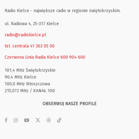
Radio Kielce - największe radio w regionie świętokrzyskim.
ul. Radiowa 4, 25-317 Kielce
radio@radiokielce.pl
tel. centrala 41 363 05 00
Czerwona Linia Radia Kielce
600 904 600
101,4 MHz Świętokrzyskie
90,4 MHz Kielce
100,0 MHz Włoszczowa
215,072 MHz / KANAŁ 10D
OBSERWUJ NASZE PROFILE