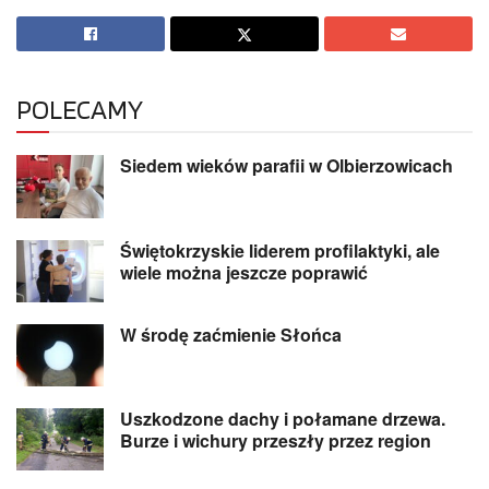
POLECAMY
Siedem wieków parafii w Olbierzowicach
Świętokrzyskie liderem profilaktyki, ale
wiele można jeszcze poprawić
W środę zaćmienie Słońca
Uszkodzone dachy i połamane drzewa.
Burze i wichury przeszły przez region