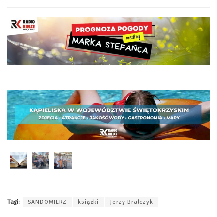
Tagi:
SANDOMIERZ
książki
Jerzy Bralczyk