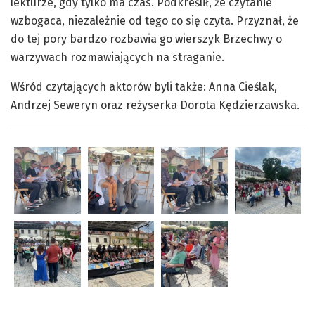
lekturze, gdy tylko ma czas. Podkreślił, że czytanie
wzbogaca, niezależnie od tego co się czyta. Przyznał, że
do tej pory bardzo rozbawia go wierszyk Brzechwy o
warzywach rozmawiających na straganie.
Wśród czytających aktorów byli także: Anna Cieślak,
Andrzej Seweryn oraz reżyserka Dorota Kędzierzawska.