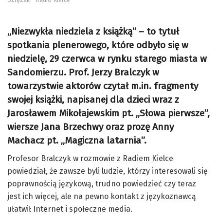
„Niezwykła niedziela z książką” – to tytuł
spotkania plenerowego, które odbyło się w
niedzielę, 29 czerwca w rynku starego miasta w
Sandomierzu. Prof. Jerzy Bralczyk w
towarzystwie aktorów czytał m.in. fragmenty
swojej książki, napisanej dla dzieci wraz z
Jarosławem Mikołajewskim pt. „Słowa pierwsze”,
wiersze Jana Brzechwy oraz prozę Anny
Machacz pt. „Magiczna latarnia”.
Profesor Bralczyk w rozmowie z Radiem Kielce
powiedział, że zawsze byli ludzie, którzy interesowali się
poprawnością językową, trudno powiedzieć czy teraz
jest ich więcej, ale na pewno kontakt z językoznawcą
ułatwił Internet i społeczne media.