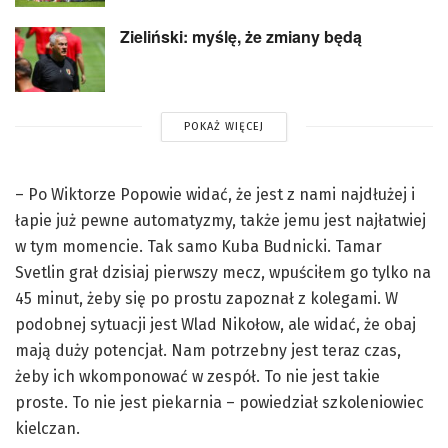
Zieliński: myślę, że zmiany będą
POKAŻ WIĘCEJ
– Po Wiktorze Popowie widać, że jest z nami najdłużej i
łapie już pewne automatyzmy, także jemu jest najłatwiej
w tym momencie. Tak samo Kuba Budnicki. Tamar
Svetlin grał dzisiaj pierwszy mecz, wpuściłem go tylko na
45 minut, żeby się po prostu zapoznał z kolegami. W
podobnej sytuacji jest Wlad Nikołow, ale widać, że obaj
mają duży potencjał. Nam potrzebny jest teraz czas,
żeby ich wkomponować w zespół. To nie jest takie
proste. To nie jest piekarnia – powiedział szkoleniowiec
kielczan.