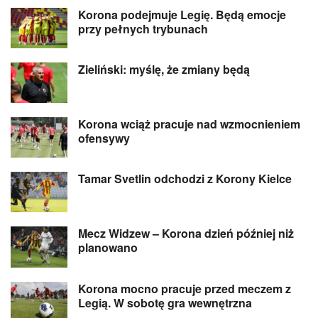
Korona podejmuje Legię. Będą emocje
przy pełnych trybunach
Zieliński: myślę, że zmiany będą
Korona wciąż pracuje nad wzmocnieniem
ofensywy
Tamar Svetlin odchodzi z Korony Kielce
Mecz Widzew – Korona dzień później niż
planowano
Korona mocno pracuje przed meczem z
Legią. W sobotę gra wewnętrzna