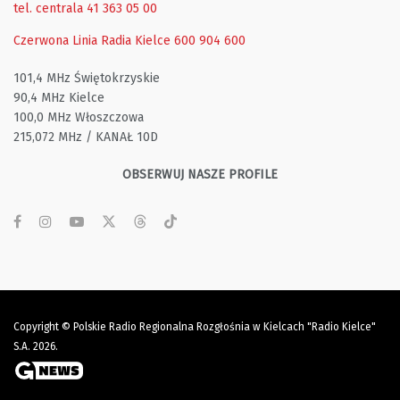
tel. centrala 41 363 05 00
Czerwona Linia Radia Kielce
600 904 600
101,4 MHz Świętokrzyskie
90,4 MHz Kielce
100,0 MHz Włoszczowa
215,072 MHz / KANAŁ 10D
OBSERWUJ NASZE PROFILE
Copyright © Polskie Radio Regionalna Rozgłośnia w Kielcach "Radio Kielce"
S.A. 2026.