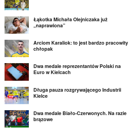
Łąkotka Michała Olejniczaka już
„naprawiona”
Arciom Karaliok: to jest bardzo pracowity
chłopak
Dwa medale reprezentantów Polski na
Euro w Kielcach
Długa pauza rozgrywającego Industrii
Kielce
Dwa medale Biało-Czerwonych. Na razie
brązowe